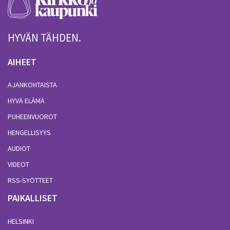
HYVÄN TÄHDEN.
AIHEET
AJANKOHTAISTA
HYVÄ ELÄMÄ
PUHEENVUOROT
HENGELLISYYS
AUDIOT
VIDEOT
RSS-SYÖTTEET
PAIKALLISET
HELSINKI