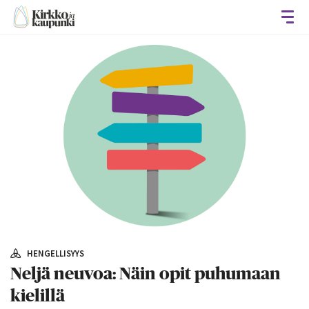
Avaa
HENGELLISYYS
Neljä neuvoa: Näin opit puhumaan
kielillä