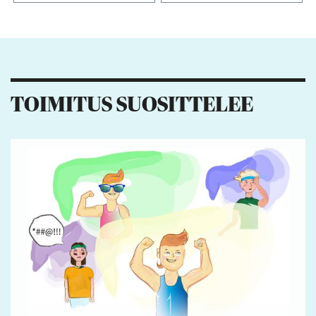
Kiitos palautteesta! Jaa artikkeli:
1
TOIMITUS SUOSITTELEE