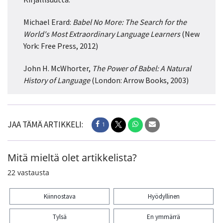
Michael Erard:
Babel No More: The Search for the
World's Most Extraordinary Language Learners
(New
York: Free Press, 2012)
John H. McWhorter,
The Power of Babel: A Natural
History of Language
(London: Arrow Books, 2003)
JAA TÄMÄ ARTIKKELI:
1
Mitä mieltä olet artikkelista?
22
vastausta
Kiinnostava
Hyödyllinen
Tylsä
En ymmärrä