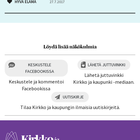
HYVÄ ELÄMÄ
27.7.2017
Löydä lisää näkökulmia
KESKUSTELE
LÄHETÄ JUTTUVINKKI
FACEBOOKISSA
Lähetä juttuvinkki
Keskustele ja kommentoi
Kirkko ja kaupunki -mediaan.
Facebookissa
UUTISKIRJE
Tilaa Kirkko ja kaupungin ilmaisia uutiskirjeitä.