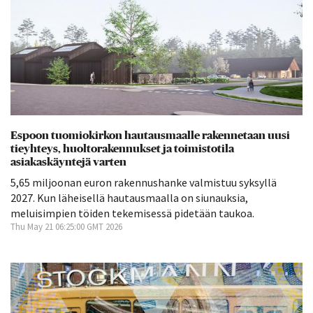
Espoon tuomiokirkon hautausmaalle rakennetaan uusi
tieyhteys, huoltorakennukset ja toimistotila
asiakaskäyntejä varten
5,65 miljoonan euron rakennushanke valmistuu syksyllä
2027. Kun läheisellä hautausmaalla on siunauksia,
meluisimpien töiden tekemisessä pidetään taukoa.
Thu May 21 06:25:00 GMT 2026