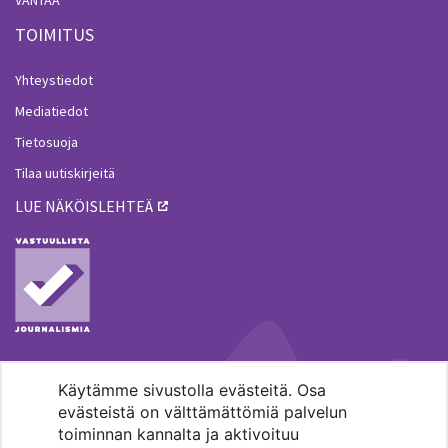
VANTAA
TOIMITUS
Yhteystiedot
Mediatiedot
Tietosuoja
Tilaa uutiskirjeitä
LUE NÄKÖISLEHTEÄ
Käytämme sivustolla evästeitä. Osa
MENOHAKU
evästeistä on välttämättömiä palvelun
toiminnan kannalta ja aktivoituu