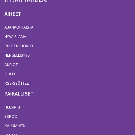
AIHEET
AJANKOHTAISTA
HYVÄ ELÄMÄ
PUHEENVUOROT
HENGELLISYYS
AUDIOT
VIDEOT
RSS-SYÖTTEET
PAIKALLISET
HELSINKI
ESPOO
KAUNIAINEN