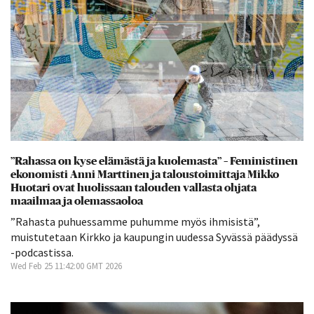
”Rahassa on kyse elämästä ja kuolemasta” – Feministinen
ekonomisti Anni Marttinen ja taloustoimittaja Mikko
Huotari ovat huolissaan talouden vallasta ohjata
maailmaa ja olemassaoloa
”Rahasta puhuessamme puhumme myös ihmisistä”,
muistutetaan Kirkko ja kaupungin uudessa Syvässä päädyssä
-podcastissa.
Wed Feb 25 11:42:00 GMT 2026