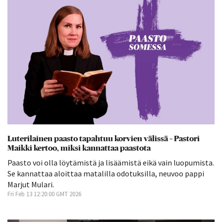
Luterilainen paasto tapahtuu korvien välissä – Pastori
Maikki kertoo, miksi kannattaa paastota
Paasto voi olla löytämistä ja lisäämistä eikä vain luopumista.
Se kannattaa aloittaa matalilla odotuksilla, neuvoo pappi
Marjut Mulari.
Fri Feb 13 12:20:00 GMT 2026