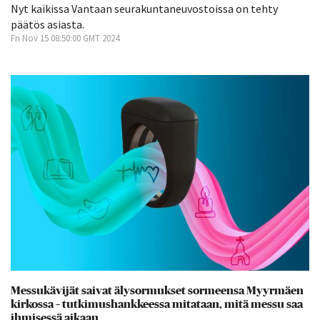
Nyt kaikissa Vantaan seurakuntaneuvostoissa on tehty
päätös asiasta.
Fri Nov 15 08:50:00 GMT 2024
Messukävijät saivat älysormukset sormeensa Myyrmäen
kirkossa – tutkimushankkeessa mitataan, mitä messu saa
ihmisessä aikaan