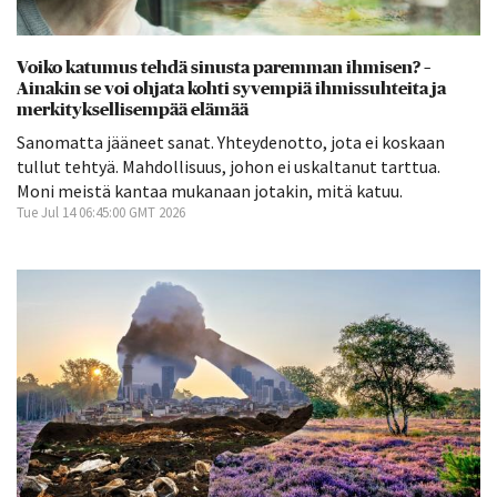
Voiko katumus tehdä sinusta paremman ihmisen? –
Ainakin se voi ohjata kohti syvempiä ihmissuhteita ja
merkityksellisempää elämää
Sanomatta jääneet sanat. Yhteydenotto, jota ei koskaan
tullut tehtyä. Mahdollisuus, johon ei uskaltanut tarttua.
Moni meistä kantaa mukanaan jotakin, mitä katuu.
Tue Jul 14 06:45:00 GMT 2026