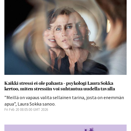
Kaikki stressi ei ole pahasta – psykologi Laura Sokka
kertoo, miten stressiin voi suhtautua uudella tavalla
”Meillä on vapaus valita sellainen tarina, josta on enemmän
apua”, Laura Sokka sanoo.
Fri Feb 20 08:05:00 GMT 2026