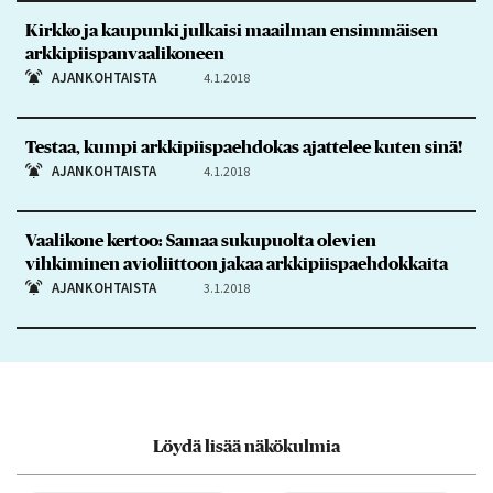
Kirkko ja kaupunki julkaisi maailman ensimmäisen
arkkipiispanvaalikoneen
AJANKOHTAISTA
4.1.2018
Testaa, kumpi arkkipiispaehdokas ajattelee kuten sinä!
AJANKOHTAISTA
4.1.2018
Vaalikone kertoo: Samaa sukupuolta olevien
vihkiminen avioliittoon jakaa arkkipiispaehdokkaita
AJANKOHTAISTA
3.1.2018
Löydä lisää näkökulmia