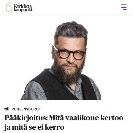
Avaa
PUHEENVUOROT
Pääkirjoitus: Mitä vaalikone kertoo
ja mitä se ei kerro