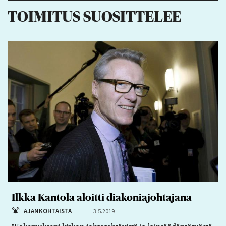
TOIMITUS SUOSITTELEE
Ilkka Kantola aloitti diakoniajohtajana
AJANKOHTAISTA
3.5.2019