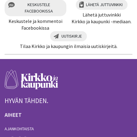
KESKUSTELE
LÄHETÄ JUTTUVINKKI
FACEBOOKISSA
Lähetä juttuvinkki
Keskustele ja kommentoi
Kirkko ja kaupunki -mediaan.
Facebookissa
UUTISKIRJE
Tilaa Kirkko ja kaupungin ilmaisia uutiskirjeitä.
HYVÄN TÄHDEN.
AIHEET
AJANKOHTAISTA