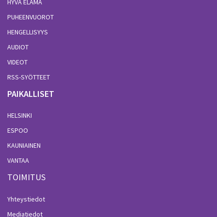
HYVÄ ELÄMÄ
PUHEENVUOROT
HENGELLISYYS
AUDIOT
VIDEOT
RSS-SYÖTTEET
PAIKALLISET
HELSINKI
ESPOO
KAUNIAINEN
VANTAA
TOIMITUS
Yhteystiedot
Mediatiedot