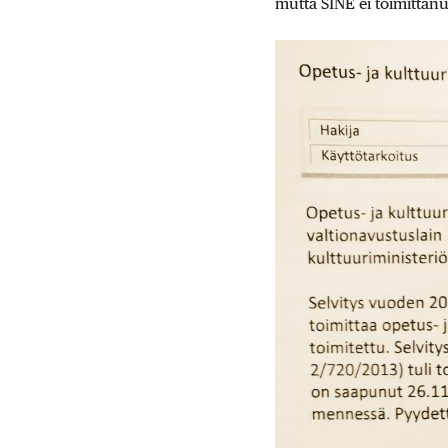
mutta SINE ei toimittan