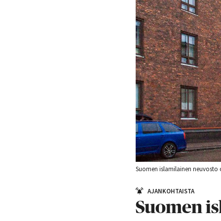
Suomen islamilainen neuvosto on
AJANKOHTAISTA
Suomen isl