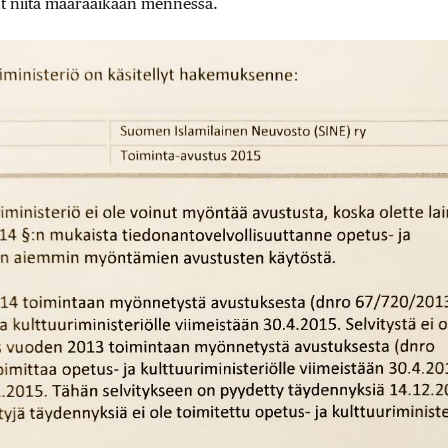
ut niitä määräaikaan mennessä.