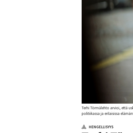
Terhi Törmälehto arvioi, että u
politiikassa ja erilaisissa elämä
HENGELLISYYS