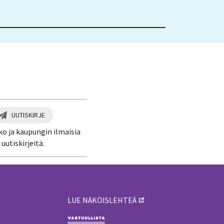
UUTISKIRJE
ko ja kaupungin ilmaisia
uutiskirjeitä.
LUE NÄKÖISLEHTEÄ