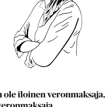
 ole iloinen veronmaksaja,
 veronmaksaja