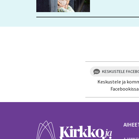
KESKUSTELE FACEB
Keskustele ja kom
Facebookissa
AIHEE