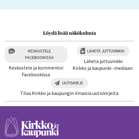
Löydä lisää näkökulmia
KESKUSTELE
LÄHETÄ JUTTUVINKKI
FACEBOOKISSA
Lähetä juttuvinkki
Keskustele ja kommentoi
Kirkko ja kaupunki -mediaan.
Facebookissa
UUTISKIRJE
Tilaa Kirkko ja kaupungin ilmaisia uutiskirjeitä.