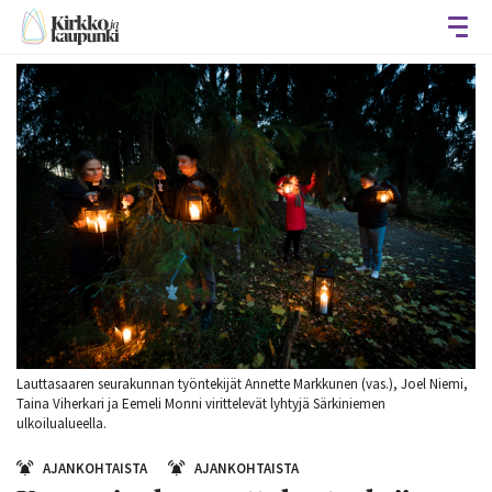
Avaa
Lauttasaaren seurakunnan työntekijät Annette Markkunen (vas.), Joel Niemi,
Taina Viherkari ja Eemeli Monni virittelevät lyhtyjä Särkiniemen
ulkoilualueella.
AJANKOHTAISTA
AJANKOHTAISTA