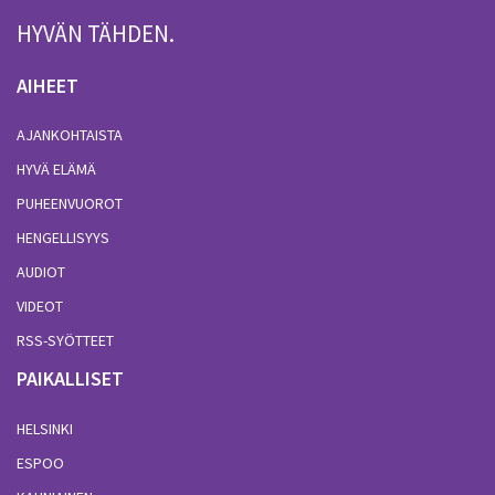
HYVÄN TÄHDEN.
AIHEET
AJANKOHTAISTA
HYVÄ ELÄMÄ
PUHEENVUOROT
HENGELLISYYS
AUDIOT
VIDEOT
RSS-SYÖTTEET
PAIKALLISET
HELSINKI
ESPOO