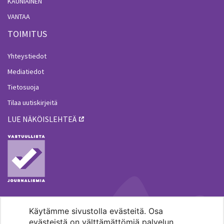
KAUNIAINEN
VANTAA
TOIMITUS
Yhteystiedot
Mediatiedot
Tietosuoja
Tilaa uutiskirjeitä
LUE NÄKÖISLEHTEÄ
Käytämme sivustolla evästeitä. Osa
MENOHAKU
evästeistä on välttämättömiä palvelun