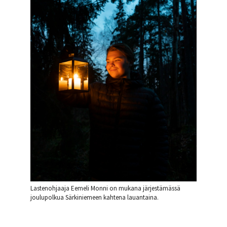
Lastenohjaaja Eemeli Monni on mukana järjestämässä
joulupolkua Särkiniemeen kahtena lauantaina.