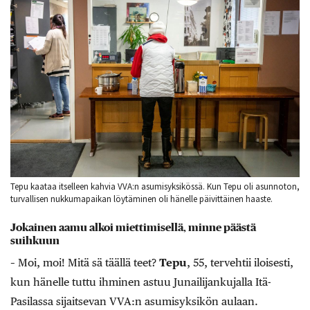
Tepu kaataa itselleen kahvia VVA:n asumisyksikössä. Kun Tepu oli asunnoton,
turvallisen nukkumapaikan löytäminen oli hänelle päivittäinen haaste.
Jokainen aamu alkoi miettimisellä, minne päästä
suihkuun
– Moi, moi! Mitä sä täällä teet?
Tepu
, 55, tervehtii iloisesti,
kun hänelle tuttu ihminen astuu Junailijankujalla Itä-
Pasilassa sijaitsevan VVA:n asumisyksikön aulaan.