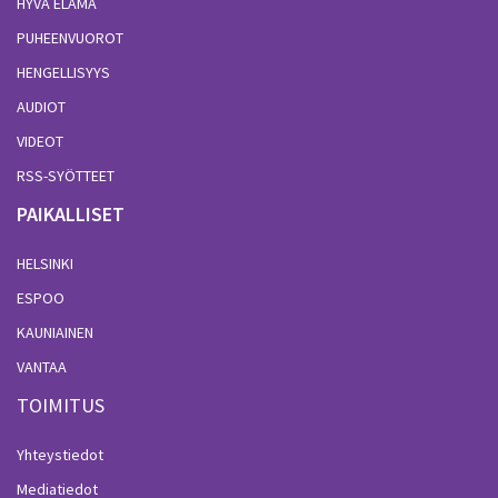
HYVÄ ELÄMÄ
PUHEENVUOROT
HENGELLISYYS
AUDIOT
VIDEOT
RSS-SYÖTTEET
PAIKALLISET
HELSINKI
ESPOO
KAUNIAINEN
VANTAA
TOIMITUS
Yhteystiedot
Mediatiedot