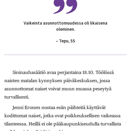
Vaikeinta asunnottomuudessa oli likaisena
oleminen.
– Tepu, 55
Sininauhasäätiö avaa perjantaina 18.10. Töölössä
naisten matalan kynnyksen päiväkeskuksen, jossa
asunnottomat naiset voivat muun muassa peseytyä
turvallisesti.
Jenni Eronen nostaa esiin päihteitä käyttävät
kodittomat naiset, jotka ovat poikkeuksellisen vaikeassa
tilanteessa. Heillä ei ole pääkaupunkiseudulla turvallista