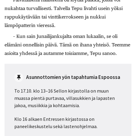
nukahtaa turvallisesti. Talvella Tepu livahti usein yöksi
rappukäytävään tai vinttikerrokseen ja nukkui
lämpöpatterin vieressä.
– Kun sain Junailijankujalta oman lukaalin, se oli
elämäni onnellisin päivä. Tämä on ihana yhteisö. Teemme
asioita yhdessä ja autamme toisiamme, Tepu ­sanoo.
Asunnottomien yön tapahtumia Espoossa
To 17.10. klo 13–16 Sellon kirjastolla on muun
muassa pientä purtavaa, villasukkien ja
lapasten
jakoa, musiikkia ja kohtaamisia.
Klo 16 alkaen Entressen kirjastossa on
paneelikeskustelu sekä lastenohjelmaa.