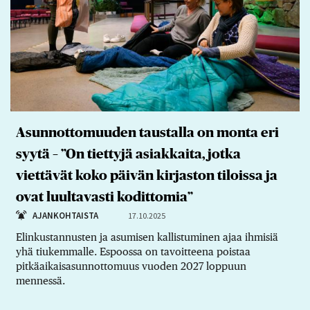
Asunnottomuuden taustalla on monta eri
syytä – ”On tiettyjä asiakkaita, jotka
viettävät koko päivän kirjaston tiloissa ja
ovat luultavasti kodittomia”
AJANKOHTAISTA
17.10.2025
Elinkustannusten ja asumisen kallistuminen ajaa ihmisiä
yhä tiukemmalle. Espoossa on tavoitteena poistaa
pitkäaikaisasunnottomuus vuoden 2027 loppuun
mennessä.