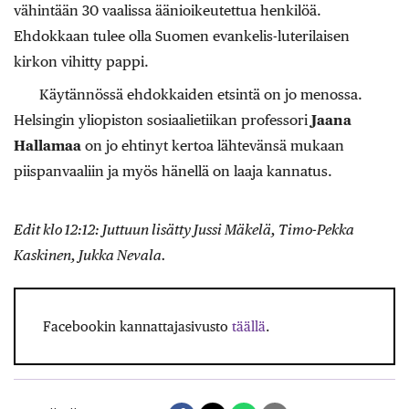
vähintään 30 vaalissa äänioikeutettua henkilöä.
Ehdokkaan tulee olla Suomen evankelis-luterilaisen
kirkon vihitty pappi.
Käytännössä ehdokkaiden etsintä on jo menossa.
Helsingin yliopiston sosiaalietiikan professori
Jaana
Hallamaa
on jo ehtinyt kertoa lähtevänsä mukaan
piispanvaaliin ja myös hänellä on laaja kannatus.
Edit klo 12:12: Juttuun lisätty Jussi Mäkelä, Timo-Pekka
Kaskinen, Jukka Nevala.
Facebookin kannattajasivusto
täällä
.