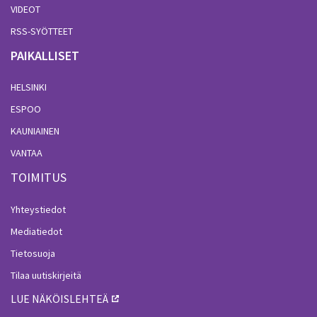
VIDEOT
RSS-SYÖTTEET
PAIKALLISET
HELSINKI
ESPOO
KAUNIAINEN
VANTAA
TOIMITUS
Yhteystiedot
Mediatiedot
Tietosuoja
Tilaa uutiskirjeitä
LUE NÄKÖISLEHTEÄ