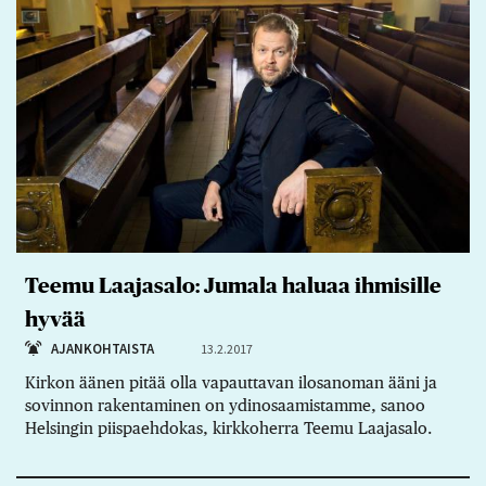
Teemu Laajasalo: Jumala haluaa ihmisille
hyvää
AJANKOHTAISTA
13.2.2017
Kirkon äänen pitää olla vapauttavan ilosanoman ääni ja
sovinnon rakentaminen on ydinosaamistamme, sanoo
Helsingin piispaehdokas, kirkkoherra Teemu Laajasalo.