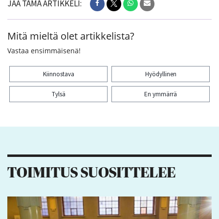
JAA TÄMÄ ARTIKKELI:
Mitä mieltä olet artikkelista?
Vastaa ensimmäisenä!
Kiinnostava
Hyödyllinen
Tylsä
En ymmärrä
Kiitos palautteesta! Jaa artikkeli:
TOIMITUS SUOSITTELEE