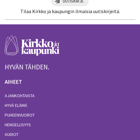
UUTISKIRJE
Tilaa Kirkko ja kaupungin ilmaisia uutiskirjeitä.
HYVÄN TÄHDEN.
AIHEET
AJANKOHTAISTA
HYVÄ ELÄMÄ
PUHEENVUOROT
HENGELLISYYS
AUDIOT