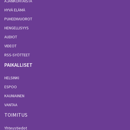
AJANKOHTAISTA
HYVÄ ELÄMÄ
PUHEENVUOROT
HENGELLISYYS
AUDIOT
VIDEOT
RSS-SYÖTTEET
PAIKALLISET
HELSINKI
ESPOO
KAUNIAINEN
VANTAA
TOIMITUS
Yhteystiedot