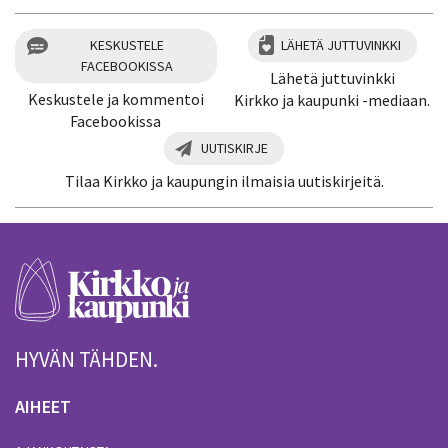
KESKUSTELE
LÄHETÄ JUTTUVINKKI
FACEBOOKISSA
Lähetä juttuvinkki
Keskustele ja kommentoi
Kirkko ja kaupunki -mediaan.
Facebookissa
UUTISKIRJE
Tilaa Kirkko ja kaupungin ilmaisia uutiskirjeitä.
HYVÄN TÄHDEN.
AIHEET