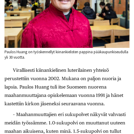
Paulos Huang on työskennellyt kiinankielisten pappina pääkaupunkiseudulla
yli 30 vuotta.
Virallisesti kiinankielinen luterilainen yhteisö
perustettiin vuonna 2002. Mukana on paljon nuoria ja
lapsia. Paulos Huang tuli itse Suomeen nuorena
maahanmuuttajana opiskelemaan vuonna 1991 ja hänet
kastettiin kirkon jäseneksi seuraavana vuonna.
– Maahanmuuttajien eri sukupolvet näkyvät vahvasti
meidän työssämme. 1.0-sukupolvi on muuttanut uuteen
maahan aikuisena, kuten minä. 1.5-sukupolvi on tullut