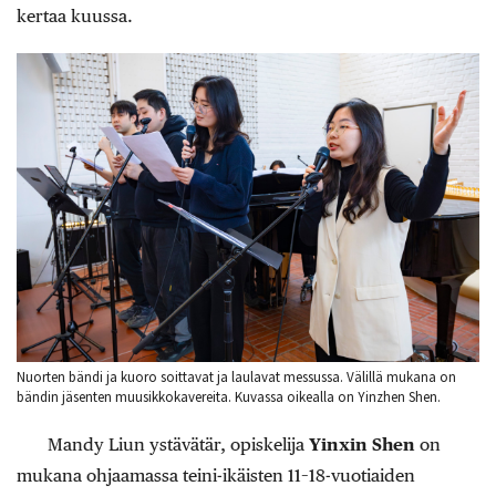
kertaa kuussa.
Nuorten bändi ja kuoro soittavat ja laulavat messussa. Välillä mukana on
bändin jäsenten muusikkokavereita. Kuvassa oikealla on Yinzhen Shen.
Mandy Liun ystävätär, opiskelija
Yinxin Shen
on
mukana ohjaamassa teini-ikäisten 11–18-vuotiaiden