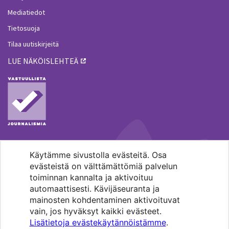
Mediatiedot
Tietosuoja
Tilaa uutiskirjeitä
LUE NÄKÖISLEHTEÄ
Käytämme sivustolla evästeitä. Osa
MENOHAKU
evästeistä on välttämättömiä palvelun
toiminnan kannalta ja aktivoituu
automaattisesti. Kävijäseuranta ja
mainosten kohdentaminen aktivoituvat
vain, jos hyväksyt kaikki evästeet.
Lisätietoja evästekäytännöistämme
.
Pääkaupunkiseudun evankelis-