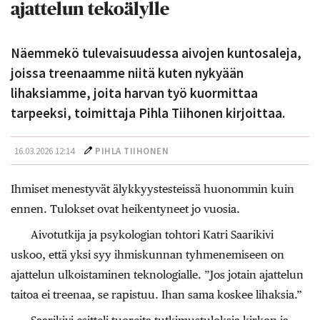
ajattelun tekoälylle
Näemmekö tulevaisuudessa aivojen kuntosaleja,
joissa treenaamme niitä kuten nykyään
lihaksiamme, joita harvan työ kuormittaa
tarpeeksi, toimittaja Pihla Tiihonen kirjoittaa.
16.03.2026 12:14
PIHLA TIIHONEN
Ihmiset menestyvät älykkyystesteissä huonommin kuin
ennen. Tulokset ovat heikentyneet jo vuosia.
Aivotutkija ja psykologian tohtori Katri Saarikivi
uskoo, että yksi syy ihmiskunnan tyhmenemiseen on
ajattelun ulkoistaminen teknologialle. ”Jos jotain ajattelun
taitoa ei treenaa, se rapistuu. Ihan sama koskee lihaksia.”