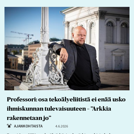
Professori: osa tekoälyeliitistä ei enää usko
ihmiskunnan tulevaisuuteen – ”Arkkia
rakennetaan jo”
AJANKOHTAISTA
4.6.2026