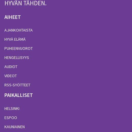
HYVÄN TÄHDEN.
AIHEET
AJANKOHTAISTA
HYVÄ ELÄMÄ
PUHEENVUOROT
HENGELLISYYS
AUDIOT
VIDEOT
RSS-SYÖTTEET
PAIKALLISET
HELSINKI
ESPOO
KAUNIAINEN