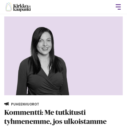
Avaa
PUHEENVUOROT
Kommentti: Me tutkitusti
tyhmenemme, jos ulkoistamme