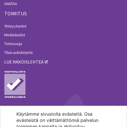
VANTAA
TOIMITUS
Yhteystiedot
Mediatiedot
Tietosuoja
Tilaa uutiskirjeitä
LUE NÄKÖISLEHTEÄ
Käytämme sivustolla evästeitä. Osa
MENOHAKU
evästeistä on välttämättömiä palvelun
toiminnan kannalta ja aktivoituu