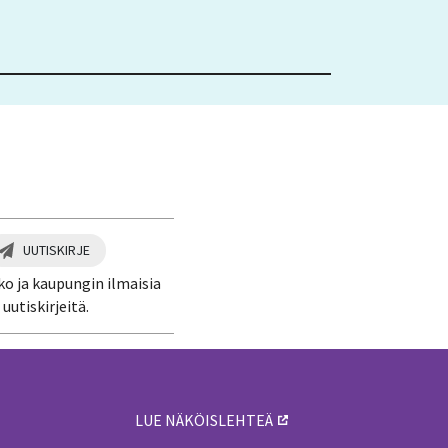
UUTISKIRJE
ko ja kaupungin ilmaisia
uutiskirjeitä.
LUE NÄKÖISLEHTEÄ