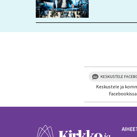
KESKUSTELE FACEB
Keskustele ja kom
Facebookissa
AIHEE