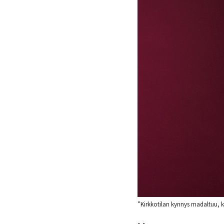
”Kirkkotilan kynnys madaltuu, k