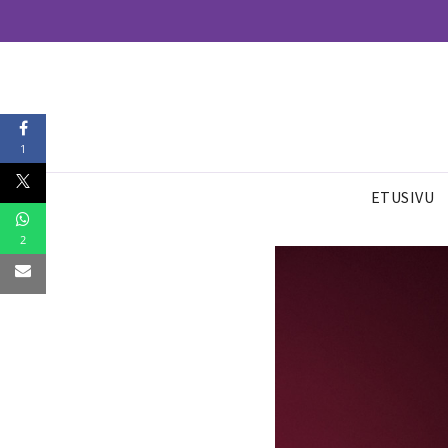
1
ETUSIVU
2