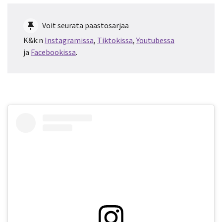
Voit seurata paastosarjaa
K&k:n
Instagramissa
,
Tiktokissa
,
Youtubessa
ja
Facebookissa
.