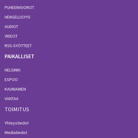
PUHEENVUOROT
HENGELLISYYS
AUDIOT
VIDEOT
RSS-SYÖTTEET
PAIKALLISET
HELSINKI
ESPOO
KAUNIAINEN
VANTAA
TOIMITUS
Yhteystiedot
Mediatiedot