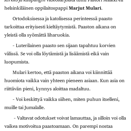
helsinkiläinen oppilaitospappi
Marjut Mulari
.
Ortodoksisessa ja katolisessa perinteessä paasto
tarkoittaa erityisesti kieltäytymistä. Paaston aikana on
yleistä olla syömättä liharuokia.
– Luterilainen paasto sen sijaan tapahtuu korvien
välissä. Se voi olla löytämistä ja lisäämistä eikä vain
luopumista.
Mulari kertoo, että paaston aikana voi kiinnittää
huomiota vaikka vain yhteen pieneen asiaan. Kun asia on
riittävän pieni, kynnys aloittaa madaltuu.
– Voi keskittyä vaikka siihen, miten puhun itselleni,
muille tai Jumalalle.
– Valtavat odotukset voivat lamauttaa, ja silloin voi olla
vaikea motivoitua paastoamaan. On parempi nostaa