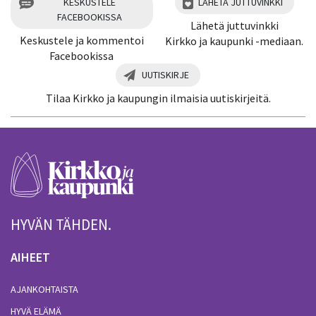
KESKUSTELE
LÄHETÄ JUTTUVINKKI
FACEBOOKISSA
Lähetä juttuvinkki
Keskustele ja kommentoi
Kirkko ja kaupunki -mediaan.
Facebookissa
UUTISKIRJE
Tilaa Kirkko ja kaupungin ilmaisia uutiskirjeitä.
HYVÄN TÄHDEN.
AIHEET
AJANKOHTAISTA
HYVÄ ELÄMÄ