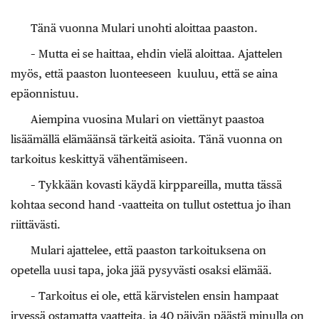
Tänä vuonna Mulari unohti aloittaa paaston.
– Mutta ei se haittaa, ehdin vielä aloittaa. Ajattelen
myös, että paaston luonteeseen kuuluu, että se aina
epäonnistuu.
Aiempina vuosina Mulari on viettänyt paastoa
lisäämällä elämäänsä tärkeitä asioita. Tänä vuonna on
tarkoitus keskittyä vähentämiseen.
– Tykkään kovasti käydä kirppareilla, mutta tässä
kohtaa second hand -vaatteita on tullut ostettua jo ihan
riittävästi.
Mulari ajattelee, että paaston tarkoituksena on
opetella uusi tapa, joka jää pysyvästi osaksi elämää.
– Tarkoitus ei ole, että kärvistelen ensin hampaat
irvessä ostamatta vaatteita, ja 40 päivän päästä minulla on