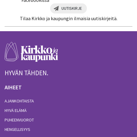
Facebookissa
UUTISKIRJE
Tilaa Kirkko ja kaupungin ilmaisia uutiskirjeitä.
HYVÄN TÄHDEN.
AIHEET
AJANKOHTAISTA
HYVÄ ELÄMÄ
PUHEENVUOROT
HENGELLISYYS