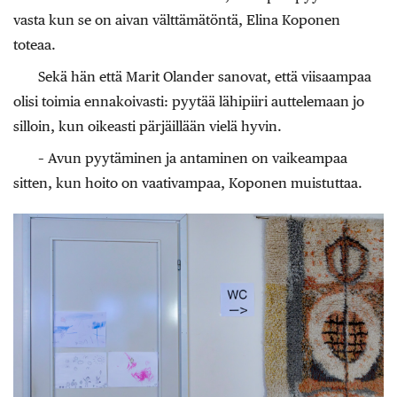
vasta kun se on aivan välttämätöntä, Elina Koponen
toteaa.
Sekä hän että Marit Olander sanovat, että viisaampaa
olisi toimia ennakoivasti: pyytää lähipiiri auttelemaan jo
silloin, kun oikeasti pärjäillään vielä hyvin.
– Avun pyytäminen ja antaminen on vaikeampaa
sitten, kun hoito on vaativampaa, Koponen muistuttaa.