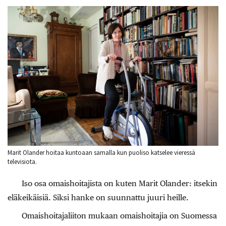
Marit Olander hoitaa kuntoaan samalla kun puoliso katselee vieressä
televisiota.
Iso osa omaishoitajista on kuten Marit Olander: itsekin
eläkeikäisiä. Siksi hanke on suunnattu juuri heille.
Omaishoitajaliiton mukaan omaishoitajia on Suomessa