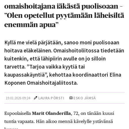
omaishoitajana iäkästä puolisoaan –
”Olen opetellut pyytämään läheisiltä
enemmän apua”
Kyllä me vielä pärjätään, sanoo moni puolisoaan
hoitava eläkeläinen. Omaishoitoliitossa tiedetään
kuitenkin, että lähipiirin avulle on jo silloin
tarvetta. ”Tarjoa vaikka kyytiä tai
kaupassakäyntiä”, kehottaa koordinaattori Elina
Koponen Omaishoitajaliitosta.
19.01.2026 09:24
LAURA PÖRSTI
ESKO JÄMSÄ
Espoolaisella
Marit Olanderilla
, 72, on tänään kuusi
tuntia vapaata. Hän aikoo mennä kävelylle ystävänsä