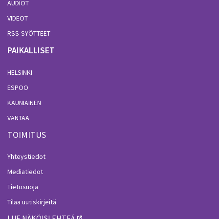
AUDIOT
VIDEOT
RSS-SYÖTTEET
PAIKALLISET
HELSINKI
ESPOO
KAUNIAINEN
VANTAA
TOIMITUS
Yhteystiedot
Mediatiedot
Tietosuoja
Tilaa uutiskirjeitä
LUE NÄKÖISLEHTEÄ