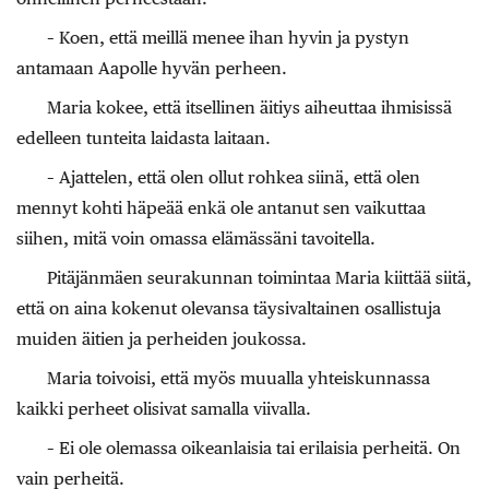
– Koen, että meillä menee ihan hyvin ja pystyn
antamaan Aapolle hyvän perheen.
Maria kokee, että itsellinen äitiys aiheuttaa ihmisissä
edelleen tunteita laidasta laitaan.
– Ajattelen, että olen ollut rohkea siinä, että olen
mennyt kohti häpeää enkä ole antanut sen vaikuttaa
siihen, mitä voin omassa elämässäni tavoitella.
Pitäjänmäen seurakunnan toimintaa Maria kiittää siitä,
että on aina kokenut olevansa täysivaltainen osallistuja
muiden äitien ja perheiden joukossa.
Maria toivoisi, että myös muualla yhteiskunnassa
kaikki perheet olisivat samalla viivalla.
– Ei ole olemassa oikeanlaisia tai erilaisia perheitä. On
vain ­perheitä.