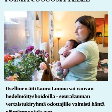
Itsellinen äiti Laura Luoma sai vauvan
hedelmöityshoidoilla – seurakunnan
vertaistukiryhmä odottajille valmisti häntä
elämänmuutokseen