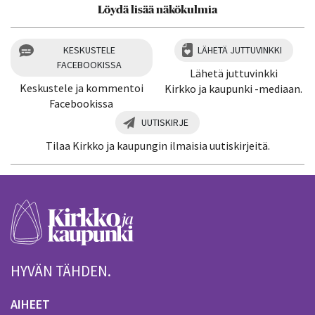
Löydä lisää näkökulmia
KESKUSTELE
LÄHETÄ JUTTUVINKKI
FACEBOOKISSA
Lähetä juttuvinkki
Keskustele ja kommentoi
Kirkko ja kaupunki -mediaan.
Facebookissa
UUTISKIRJE
Tilaa Kirkko ja kaupungin ilmaisia uutiskirjeitä.
HYVÄN TÄHDEN.
AIHEET