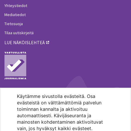
Yhteystiedot
Mediatiedot
Tietosuoja
Tilaa uutiskirjeitä
LUE NÄKÖISLEHTEÄ
Käytämme sivustolla evästeitä. Osa
MENOHAKU
evästeistä on välttämättömiä palvelun
toiminnan kannalta ja aktivoituu
automaattisesti. Kävijäseuranta ja
mainosten kohdentaminen aktivoituvat
vain, jos hyväksyt kaikki evästeet.