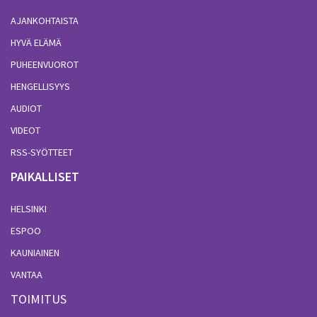
AJANKOHTAISTA
HYVÄ ELÄMÄ
PUHEENVUOROT
HENGELLISYYS
AUDIOT
VIDEOT
RSS-SYÖTTEET
PAIKALLISET
HELSINKI
ESPOO
KAUNIAINEN
VANTAA
TOIMITUS