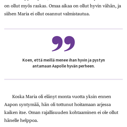
on ollut myös raskas. Omaa aikaa on ollut hyvin vähän, ja
siihen Maria ei ollut osannut valmistautua.
Koen, että meillä menee ihan hyvin ja pystyn
antamaan Aapolle hyvän perheen.
Koska Maria oli elänyt monta vuotta yksin ennen
Aapon syntymää, hän oli tottunut hoitamaan arjessa
kaiken itse. Oman rajallisuuden kohtaaminen ei ole ollut
hänelle helppoa.