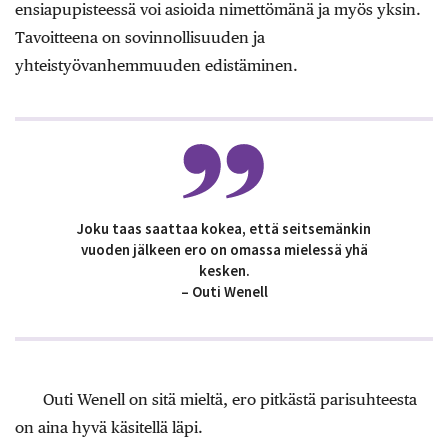
ensiapupisteessä voi asioida nimettömänä ja myös yksin.
Tavoitteena on sovinnollisuuden ja
yhteistyövanhemmuuden edistäminen.
Joku taas saattaa kokea, että seitsemänkin
vuoden jälkeen ero on omassa mielessä yhä
kesken.
– Outi Wenell
Outi Wenell on sitä mieltä, ero pitkästä parisuhteesta
on aina hyvä käsitellä läpi.