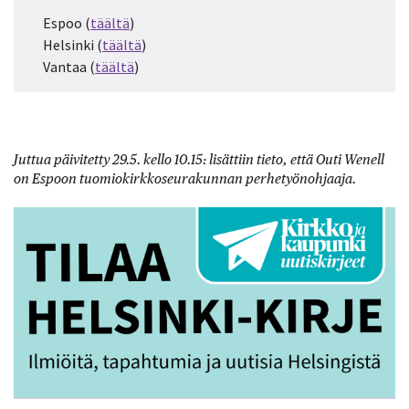
Espoo (
täältä
)
Helsinki (
täältä
)
Vantaa (
täältä
)
Juttua päivitetty 29.5. kello 10.15: lisättiin tieto, että Outi Wenell
on Espoon tuomiokirkkoseurakunnan perhetyönohjaaja.