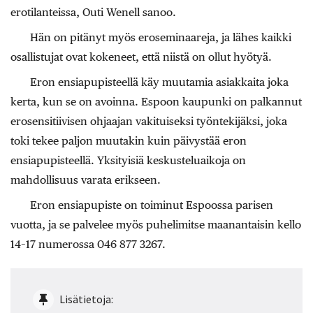
erotilanteissa, Outi Wenell sanoo.
Hän on pitänyt myös eroseminaareja, ja lähes kaikki
osallistujat ovat kokeneet, että niistä on ollut hyötyä.
Eron ensiapupisteellä käy muutamia asiakkaita joka
kerta, kun se on avoinna. Espoon kaupunki on palkannut
erosensitiivisen ohjaajan vakituiseksi työntekijäksi, joka
toki tekee paljon muutakin kuin päivystää eron
ensiapupisteellä. Yksityisiä keskusteluaikoja on
mahdollisuus varata erikseen.
Eron ensiapupiste on toiminut Espoossa parisen
vuotta, ja se palvelee myös puhelimitse maanantaisin kello
14–17 numerossa 046 877 3267.
Lisätietoja: