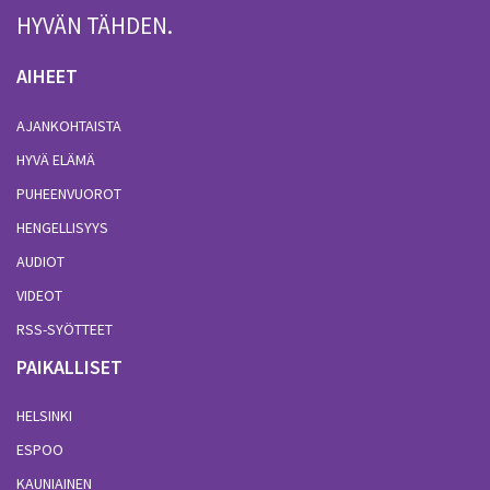
HYVÄN TÄHDEN.
AIHEET
AJANKOHTAISTA
HYVÄ ELÄMÄ
PUHEENVUOROT
HENGELLISYYS
AUDIOT
VIDEOT
RSS-SYÖTTEET
PAIKALLISET
HELSINKI
ESPOO
KAUNIAINEN