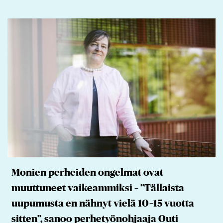
Monien perheiden ongelmat ovat
muuttuneet vaikeammiksi – ”Tällaista
uupumusta en nähnyt vielä 10–15 vuotta
sitten”, sanoo perhetyönohjaaja Outi