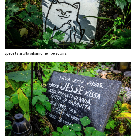
Spede taisi olla aikamoinen persoona.