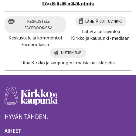
Löydä lisää näkökulmia
KESKUSTELE
LÄHETÄ JUTTUVINKKI
FACEBOOKISSA
Lähetä juttuvinkki
Keskustele ja kommentoi
Kirkko ja kaupunki -mediaan.
Facebookissa
UUTISKIRJE
Tilaa Kirkko ja kaupungin ilmaisia uutiskirjeitä.
HYVÄN TÄHDEN.
AIHEET