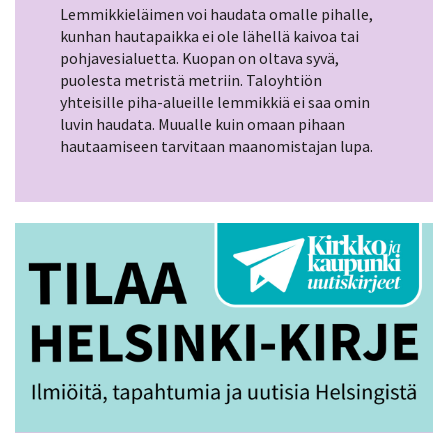
Lemmikkieläimen voi haudata omalle pihalle,
kunhan hautapaikka ei ole lähellä kaivoa tai
pohjavesialuetta. Kuopan on oltava syvä,
puolesta metristä metriin. Taloyhtiön
yhteisille piha-alueille lemmikkiä ei saa omin
luvin haudata. Muualle kuin omaan pihaan
hautaamiseen tarvitaan maanomistajan lupa.