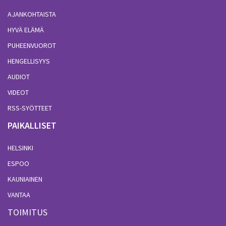
AJANKOHTAISTA
HYVÄ ELÄMÄ
PUHEENVUOROT
HENGELLISYYS
AUDIOT
VIDEOT
RSS-SYÖTTEET
PAIKALLISET
HELSINKI
ESPOO
KAUNIAINEN
VANTAA
TOIMITUS