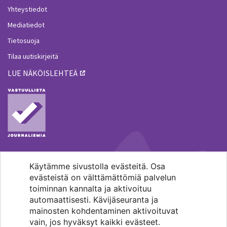
Yhteystiedot
Mediatiedot
Tietosuoja
Tilaa uutiskirjeitä
LUE NÄKÖISLEHTEÄ
Käytämme sivustolla evästeitä. Osa
MENOHAKU
evästeistä on välttämättömiä palvelun
toiminnan kannalta ja aktivoituu
automaattisesti. Kävijäseuranta ja
mainosten kohdentaminen aktivoituvat
vain, jos hyväksyt kaikki evästeet.