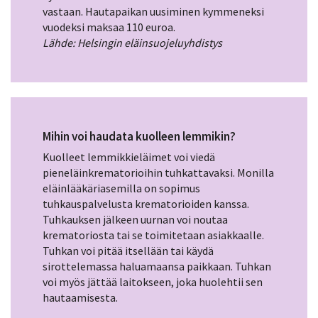
vastaan. Hautapaikan uusiminen kymmeneksi
vuodeksi maksaa 110 euroa.
Lähde: Helsingin eläinsuojeluyhdistys
Mihin voi haudata kuolleen lemmikin?
Kuolleet lemmikkieläimet voi viedä
pieneläinkrematorioihin tuhkattavaksi. Monilla
eläinlääkäriasemilla on sopimus
tuhkauspalvelusta krematorioiden kanssa.
Tuhkauksen jälkeen uurnan voi noutaa
krematoriosta tai se toimitetaan asiakkaalle.
Tuhkan voi pitää itsellään tai käydä
sirottelemassa haluamaansa paikkaan. Tuhkan
voi myös jättää laitokseen, joka huolehtii sen
hautaamisesta.