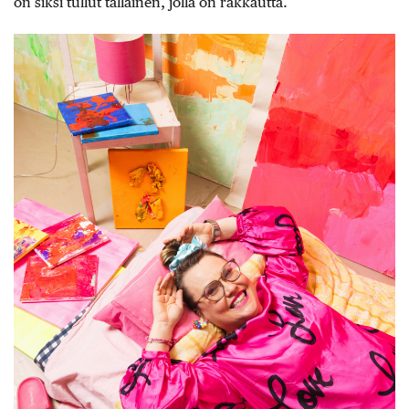
on siksi tullut tällainen, jolla on rakkautta.