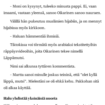
– Moni on kysynyt, tuleeko minusta pappi. Ei, vaan
imaami, vastaan yleensä, sanoo Oikarinen sanoo nauraen.
Välillä hän pukeutuu muslimien hijabiin, ja on mennyt
hijabissa myös kirkkoon.
– Haluan hämmentää ihmisiä.
Tiktokissa voi törmätä myös arabiaksi tekstitettyihin
räppäysvideoihin, joita Oikarinen tekee nimellä
Läppämutsi.
Nimi sai alkunsa tyttären kommentista.
– Martta sanoi minulle joskus teininä, että ”olet kyllä
läppä, mutsi”. Mielestäni se oli ehkä kehu. Pakkohan sitä
oli alkaa käyttää.
Halu yhdistää yksinäisiä nuoria