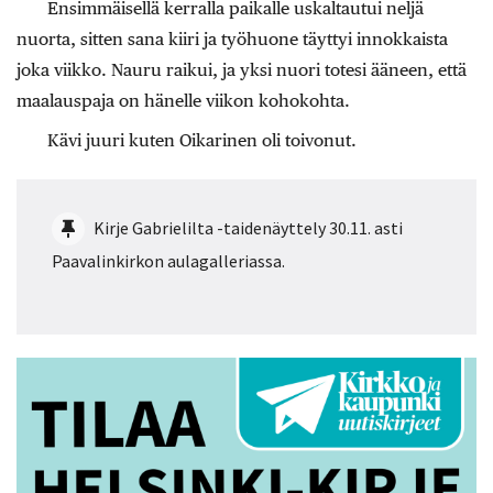
Ensimmäisellä kerralla paikalle uskaltautui neljä
nuorta, sitten sana kiiri ja työhuone täyttyi innokkaista
joka viikko. Nauru raikui, ja yksi nuori totesi ääneen, että
maalauspaja on hänelle viikon kohokohta.
Kävi juuri kuten Oikarinen oli toivonut.
Kirje Gabrielilta -taidenäyttely 30.11. asti
Paavalinkirkon aulagalleriassa.