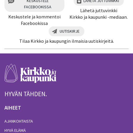
KESKUSTELE
LÄHETÄ JUTTUVINKKI
FACEBOOKISSA
Lähetä juttuvinkki
Keskustele ja kommentoi
Kirkko ja kaupunki -mediaan.
Facebookissa
UUTISKIRJE
Tilaa Kirkko ja kaupungin ilmaisia uutiskirjeitä.
HYVÄN TÄHDEN.
AIHEET
AJANKOHTAISTA
HYVÄ ELÄMÄ