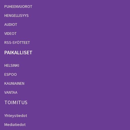
PUHEENVUOROT
HENGELLISYYS
AUDIOT
VIDEOT
RSS-SYÖTTEET
PAIKALLISET
HELSINKI
ESPOO
KAUNIAINEN
VANTAA
TOIMITUS
Yhteystiedot
Mediatiedot