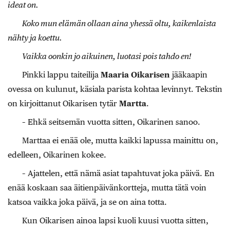
ideat on.
Koko mun elämän ollaan aina yhessä oltu, kaikenlaista
nähty ja koettu.
Vaikka oonkin jo aikuinen, luotasi pois tahdo en!
Pinkki lappu taiteilija
Maaria Oikarisen
jääkaapin
ovessa on kulunut, käsiala parista kohtaa levinnyt. Tekstin
on kirjoittanut Oikarisen tytär
Martta
.
– Ehkä seitsemän vuotta sitten, Oikarinen sanoo.
Marttaa ei enää ole, mutta kaikki lapussa mainittu on,
edelleen, Oikarinen kokee.
– Ajattelen, että nämä asiat tapahtuvat joka päivä. En
enää koskaan saa äitienpäivänkortteja, mutta tätä voin
katsoa vaikka joka päivä, ja se on aina totta.
Kun Oikarisen ainoa lapsi kuoli kuusi vuotta sitten,