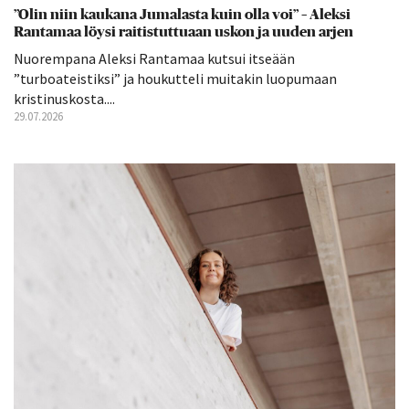
”Olin niin kaukana Jumalasta kuin olla voi” – Aleksi
Rantamaa löysi raitistuttuaan uskon ja uuden arjen
Nuorempana Aleksi Rantamaa kutsui itseään
”turboateistiksi” ja houkutteli muitakin luopumaan
kristinuskosta....
29.07.2026