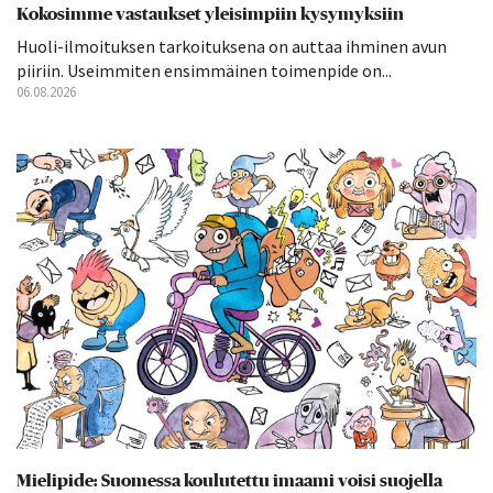
Kokosimme vastaukset yleisimpiin kysymyksiin
Huoli-ilmoituksen tarkoituksena on auttaa ihminen avun
piiriin. Useimmiten ensimmäinen toimenpide on...
06.08.2026
Mielipide: Suomessa koulutettu imaami voisi suojella