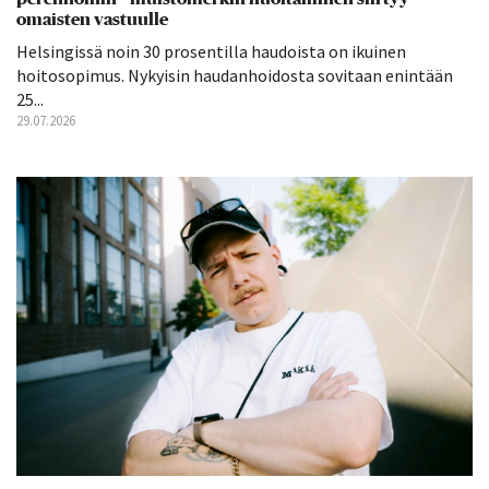
omaisten vastuulle
Helsingissä noin 30 prosentilla haudoista on ikuinen
hoitosopimus. Nykyisin haudanhoidosta sovitaan enintään
25...
29.07.2026