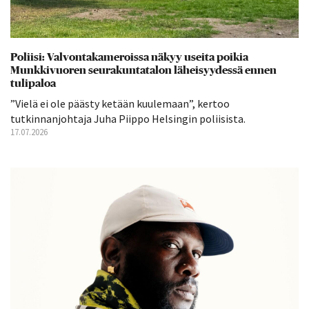
Poliisi: Valvontakameroissa näkyy useita poikia
Munkkivuoren seurakuntatalon läheisyydessä ennen
tulipaloa
”Vielä ei ole päästy ketään kuulemaan”, kertoo
tutkinnanjohtaja Juha Piippo Helsingin poliisista.
17.07.2026