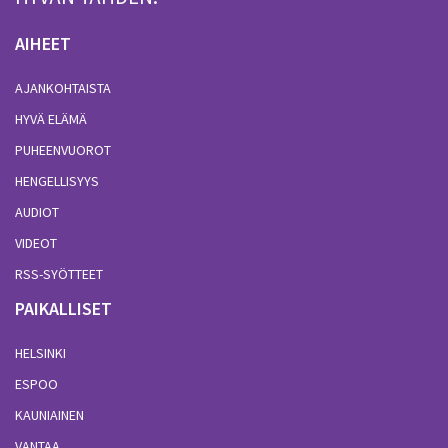
AIHEET
AJANKOHTAISTA
HYVÄ ELÄMÄ
PUHEENVUOROT
HENGELLISYYS
AUDIOT
VIDEOT
RSS-SYÖTTEET
PAIKALLISET
HELSINKI
ESPOO
KAUNIAINEN
VANTAA