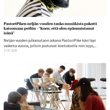
PastoriPiken neljän vuoden tauko musiikista pakotti
katsomaan peiliin – ”Koen, että olen epäonnistunut
isänä”
Neljän vuoden julkaisutaon aikana PastoriPike kävi läpi
vaikeita vuosia, jolloin joutuivat koetukselle niin isyys,...
17.07.2026