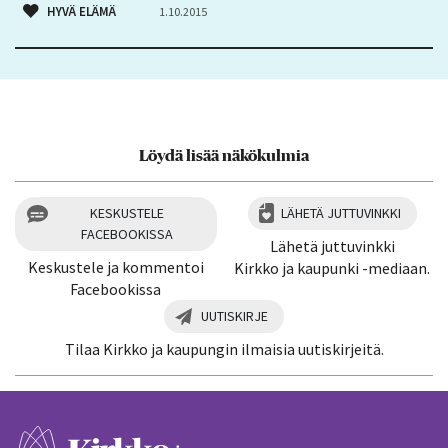
HYVÄ ELÄMÄ
1.10.2015
Löydä lisää näkökulmia
KESKUSTELE
LÄHETÄ JUTTUVINKKI
FACEBOOKISSA
Lähetä juttuvinkki
Keskustele ja kommentoi
Kirkko ja kaupunki -mediaan.
Facebookissa
UUTISKIRJE
Tilaa Kirkko ja kaupungin ilmaisia uutiskirjeitä.