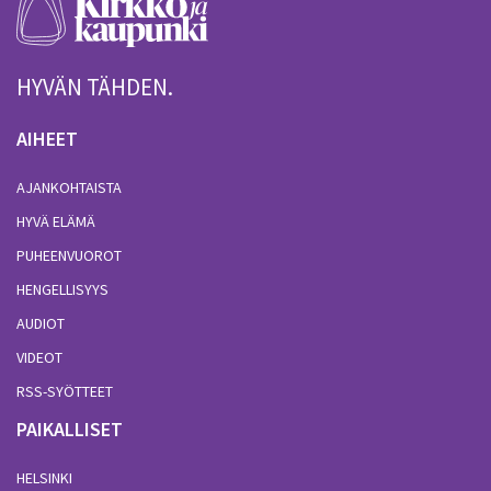
HYVÄN TÄHDEN.
AIHEET
AJANKOHTAISTA
HYVÄ ELÄMÄ
PUHEENVUOROT
HENGELLISYYS
AUDIOT
VIDEOT
RSS-SYÖTTEET
PAIKALLISET
HELSINKI