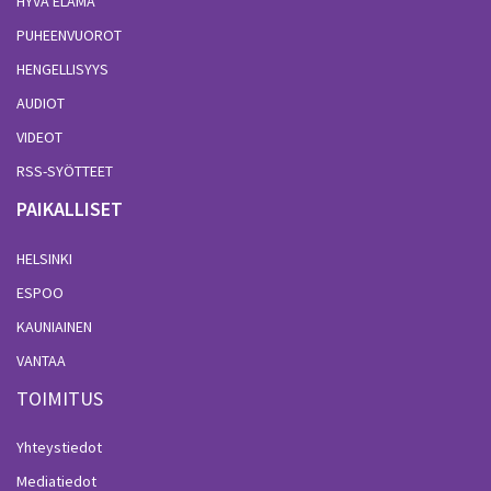
HYVÄ ELÄMÄ
PUHEENVUOROT
HENGELLISYYS
AUDIOT
VIDEOT
RSS-SYÖTTEET
PAIKALLISET
HELSINKI
ESPOO
KAUNIAINEN
VANTAA
TOIMITUS
Yhteystiedot
Mediatiedot