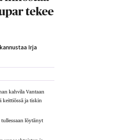
tupar tekee
kannustaa Irja
nan kahvila Vantaan
keittiössä ja tiskin
n tullessaan löytänyt