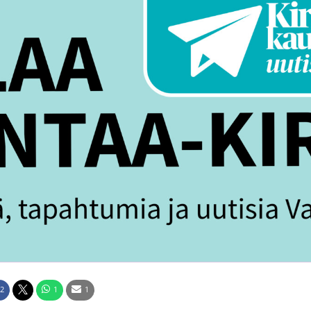
2
1
1