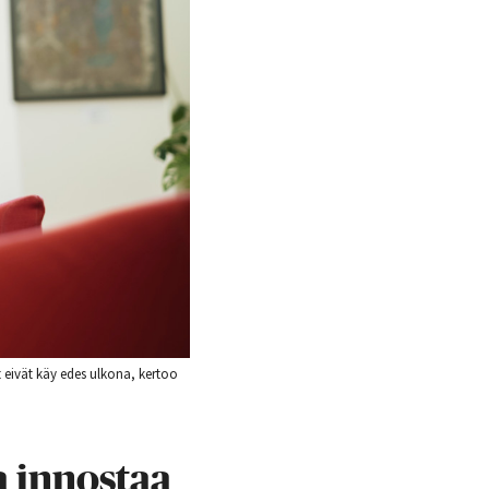
et eivät käy edes ulkona, kertoo
 innostaa