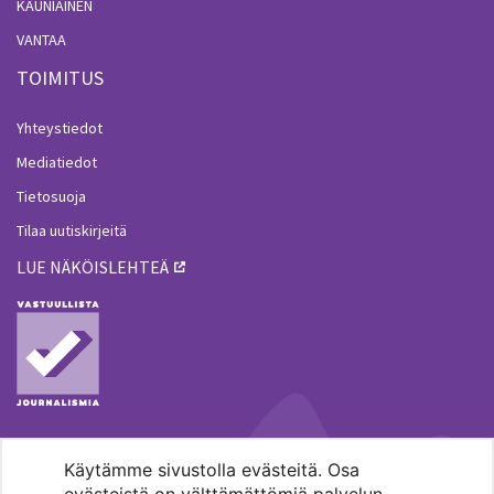
KAUNIAINEN
VANTAA
TOIMITUS
Yhteystiedot
Mediatiedot
Tietosuoja
Tilaa uutiskirjeitä
LUE NÄKÖISLEHTEÄ
Käytämme sivustolla evästeitä. Osa
MENOHAKU