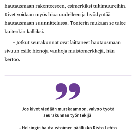
hautausmaan rakenteeseen, esimerkiksi tukimuureihin.
Kivet voidaan myös hioa uudelleen ja hyödyntää
hautausmaan suunnittelussa. Tonterin mukaan se tulee
kuitenkin kalliiksi.
– Jotkut seurakunnat ovat laittaneet hautausmaan
sivuun esille hienoja vanhoja muistomerkkejä, hän
kertoo.
Jos kivet viedään murskaamoon, valvoo työtä
seurakunnan työntekijä.
- Helsingin hautaustoimen päällikkö Risto Lehto