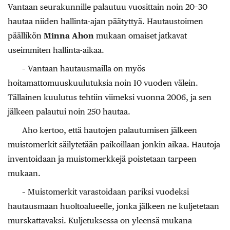
Vantaan seurakunnille palautuu vuosittain noin 20–30
hautaa niiden hallinta-ajan päätyttyä. Hautaustoimen
päällikön
Minna Ahon
mukaan omaiset jatkavat
useimmiten hallinta-aikaa.
– Vantaan hautausmailla on myös
hoitamattomuuskuulutuksia noin 10 vuoden välein.
Tällainen kuulutus tehtiin viimeksi vuonna 2006, ja sen
jälkeen palautui noin 250 hautaa.
Aho kertoo, että hautojen palautumisen jälkeen
muistomerkit säilytetään paikoillaan jonkin aikaa. Hautoja
inventoidaan ja muistomerkkejä poistetaan tarpeen
mukaan.
– Muistomerkit varastoidaan pariksi vuodeksi
hautausmaan huoltoalueelle, jonka jälkeen ne kuljetetaan
murskattavaksi. Kuljetuksessa on yleensä mukana