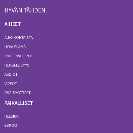
HYVÄN TÄHDEN.
AIHEET
AJANKOHTAISTA
HYVÄ ELÄMÄ
PUHEENVUOROT
HENGELLISYYS
AUDIOT
VIDEOT
RSS-SYÖTTEET
PAIKALLISET
HELSINKI
ESPOO