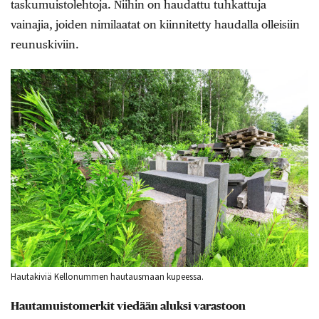
taskumuistolehtoja. Niihin on haudattu tuhkattuja
vainajia, joiden nimilaatat on kiinnitetty haudalla olleisiin
reunuskiviin.
Hautakiviä Kellonummen hautausmaan kupeessa.
Hautamuistomerkit viedään aluksi varastoon