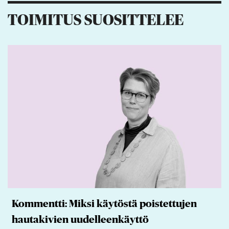
TOIMITUS SUOSITTELEE
Kommentti: Miksi käytöstä poistettujen
hautakivien uudelleenkäyttö