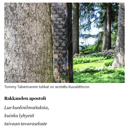
Tommy Tabermannin tuhkat on siroteltu Kuusilehtoon.
Rakkauden apostoli
Lue kuolinilmoituksia,
kuinka lyhyesti
taivaan tavaraseloste