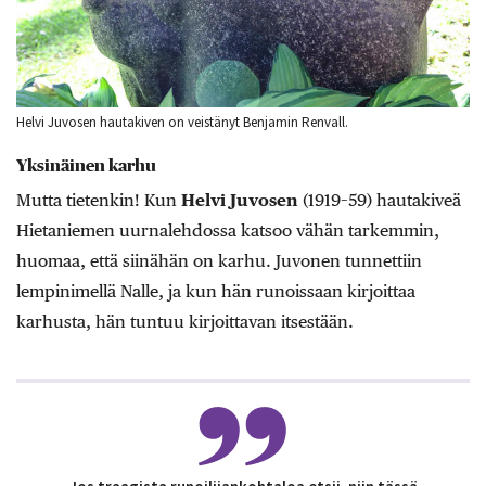
Helvi Juvosen hautakiven on veistänyt Benjamin Renvall.
Yksinäinen karhu
Mutta tietenkin! Kun
Helvi Juvosen
(1919–59) hautakiveä
Hietaniemen uurnalehdossa katsoo vähän tarkemmin,
huomaa, että siinähän on karhu. Juvonen tunnettiin
lempinimellä Nalle, ja kun hän runoissaan kirjoittaa
karhusta, hän tuntuu kirjoittavan itsestään.