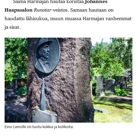
Saima Harmajan hautaa koristaa
Johannes
Haapasalon
Runotar
-veistos. Samaan hautaan on
haudattu lähisukua, muun muassa Harmajan vanhemmat
ja sisar.
Eino Leinolle on tuotu kukkia ja kolikoita.