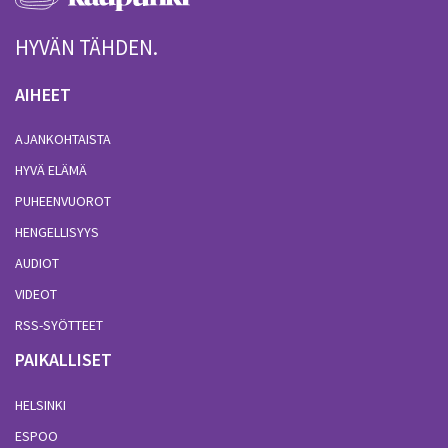
HYVÄN TÄHDEN.
AIHEET
AJANKOHTAISTA
HYVÄ ELÄMÄ
PUHEENVUOROT
HENGELLISYYS
AUDIOT
VIDEOT
RSS-SYÖTTEET
PAIKALLISET
HELSINKI
ESPOO