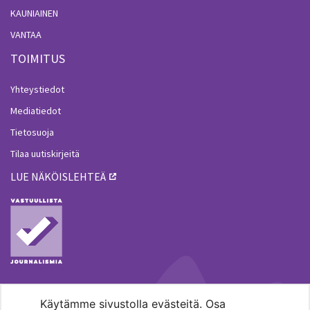
KAUNIAINEN
VANTAA
TOIMITUS
Yhteystiedot
Mediatiedot
Tietosuoja
Tilaa uutiskirjeitä
LUE NÄKÖISLEHTEÄ
Käytämme sivustolla evästeitä. Osa
MENOHAKU