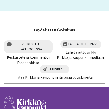
Löydä lisää näkökulmia
KESKUSTELE
LÄHETÄ JUTTUVINKKI
FACEBOOKISSA
Lähetä juttuvinkki
Keskustele ja kommentoi
Kirkko ja kaupunki -mediaan.
Facebookissa
UUTISKIRJE
Tilaa Kirkko ja kaupungin ilmaisia uutiskirjeitä.