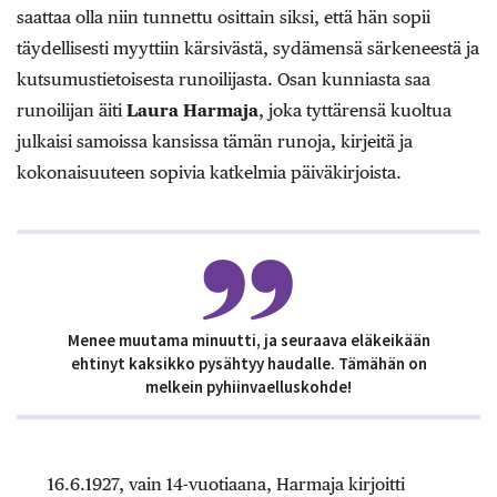
saattaa olla niin tunnettu osittain siksi, että hän sopii
täydellisesti myyttiin kärsivästä, sydämensä särkeneestä ja
kutsumustietoisesta runoilijasta. Osan kunniasta saa
runoilijan äiti
Laura Harmaja
, joka tyttärensä kuoltua
julkaisi samoissa kansissa tämän runoja, kirjeitä ja
kokonaisuuteen sopivia katkelmia päiväkirjoista.
Menee muutama minuutti, ja seuraava eläkeikään
ehtinyt kaksikko pysähtyy haudalle. Tämähän on
melkein pyhiinvaelluskohde!
16.6.1927, vain 14-vuotiaana, Harmaja kirjoitti