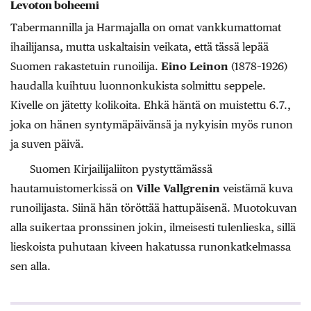
Levoton boheemi
Tabermannilla ja Harmajalla on omat vankkumattomat
ihailijansa, mutta uskaltaisin veikata, että tässä lepää
Suomen rakastetuin runoilija.
Eino Leinon
(1878–1926)
haudalla kuihtuu luonnonkukista solmittu seppele.
Kivelle on jätetty kolikoita. Ehkä häntä on muistettu 6.7.,
joka on hänen syntymäpäivänsä ja nykyisin myös runon
ja suven päivä.
Suomen Kirjailijaliiton pystyttämässä
hautamuistomerkissä on
Ville Vallgrenin
veistämä kuva
runoilijasta. Siinä hän töröttää hattupäisenä. Muotokuvan
alla suikertaa pronssinen jokin, ilmeisesti tulenlieska, sillä
lieskoista puhutaan kiveen hakatussa runonkatkelmassa
sen alla.