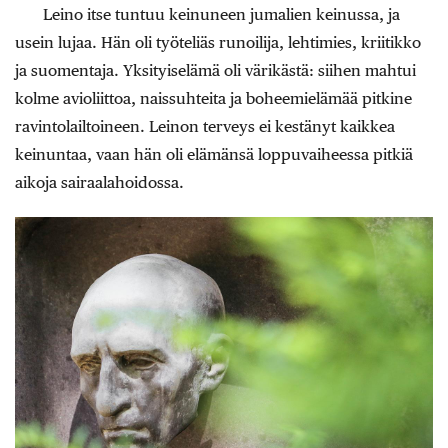
Leino itse tuntuu keinuneen jumalien keinussa, ja
usein lujaa. Hän oli työteliäs runoilija, lehtimies, kriitikko
ja suomentaja. Yksityiselämä oli värikästä: siihen mahtui
kolme avioliittoa, naissuhteita ja boheemielämää pitkine
ravintolailtoineen. Leinon terveys ei kestänyt kaikkea
keinuntaa, vaan hän oli elämänsä loppuvaiheessa pitkiä
aikoja sairaalahoidossa.