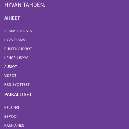
HYVÄN TÄHDEN.
AIHEET
AJANKOHTAISTA
HYVÄ ELÄMÄ
PUHEENVUOROT
HENGELLISYYS
AUDIOT
VIDEOT
RSS-SYÖTTEET
PAIKALLISET
HELSINKI
ESPOO
KAUNIAINEN