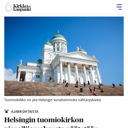
Avaa
Tuomiokirkko on yksi Helsingin suosituimmista nähtävyyksistä.
AJANKOHTAISTA
Helsingin tuomiokirkon