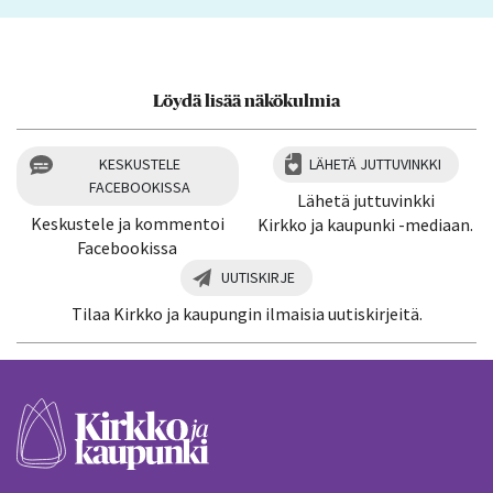
Löydä lisää näkökulmia
KESKUSTELE
LÄHETÄ JUTTUVINKKI
FACEBOOKISSA
Lähetä juttuvinkki
Keskustele ja kommentoi
Kirkko ja kaupunki -mediaan.
Facebookissa
UUTISKIRJE
Tilaa Kirkko ja kaupungin ilmaisia uutiskirjeitä.