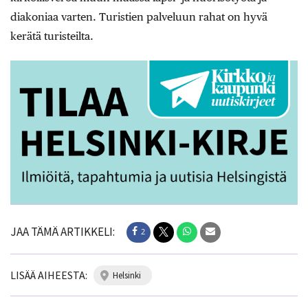
diakoniaa varten. Turistien palveluun rahat on hyvä
kerätä turisteilta.
JAA TÄMÄ ARTIKKELI:
2
LISÄÄ AIHEESTA:
helsinki