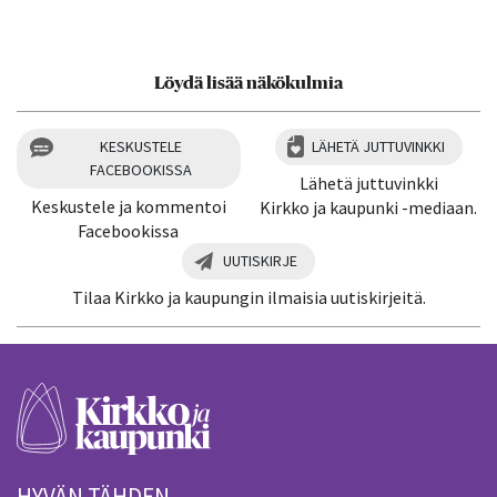
Löydä lisää näkökulmia
KESKUSTELE
LÄHETÄ JUTTUVINKKI
FACEBOOKISSA
Lähetä juttuvinkki
Keskustele ja kommentoi
Kirkko ja kaupunki -mediaan.
Facebookissa
UUTISKIRJE
Tilaa Kirkko ja kaupungin ilmaisia uutiskirjeitä.
HYVÄN TÄHDEN.