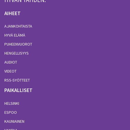
AIHEET
AJANKOHTAISTA
HYVÄ ELÄMÄ
PUHEENVUOROT
HENGELLISYYS
AUDIOT
VIDEOT
RSS-SYÖTTEET
PAIKALLISET
HELSINKI
ESPOO
KAUNIAINEN