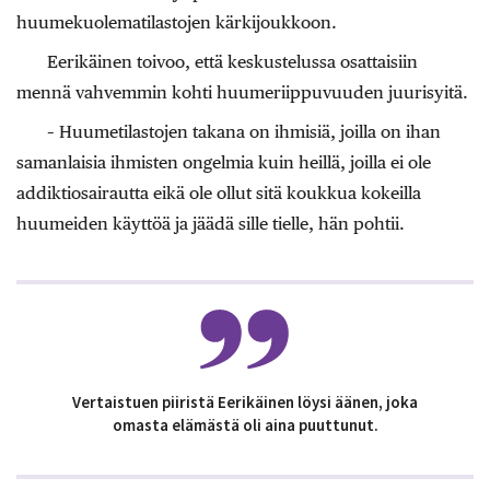
huumekuolematilastojen kärkijoukkoon.
Eerikäinen toivoo, että keskustelussa osattaisiin
mennä vahvemmin kohti huumeriippuvuuden juurisyitä.
– Huumetilastojen takana on ihmisiä, joilla on ihan
samanlaisia ihmisten ongelmia kuin heillä, joilla ei ole
addiktiosairautta eikä ole ollut sitä koukkua kokeilla
huumeiden käyttöä ja jäädä sille tielle, hän pohtii.
Vertaistuen piiristä Eerikäinen löysi äänen, joka
omasta elämästä oli aina puuttunut.