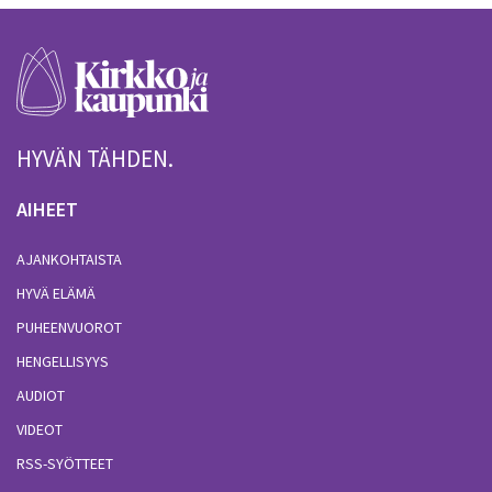
HYVÄN TÄHDEN.
AIHEET
AJANKOHTAISTA
HYVÄ ELÄMÄ
PUHEENVUOROT
HENGELLISYYS
AUDIOT
VIDEOT
RSS-SYÖTTEET