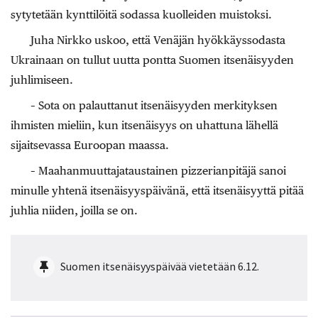
sytytetään kynttilöitä sodassa kuolleiden muistoksi.
Juha Nirkko uskoo, että Venäjän hyökkäyssodasta
Ukrainaan on tullut uutta pontta Suomen itsenäisyyden
juhlimiseen.
– Sota on palauttanut itsenäisyyden merkityksen
ihmisten mieliin, kun itsenäisyys on uhattuna lähellä
sijaitsevassa Euroopan maassa.
– Maahanmuuttajataustainen pizzerianpitäjä sanoi
minulle yhtenä itsenäisyyspäivänä, että itsenäisyyttä pitää
juhlia niiden, joilla se on.
Suomen itsenäisyyspäivää vietetään 6.12.