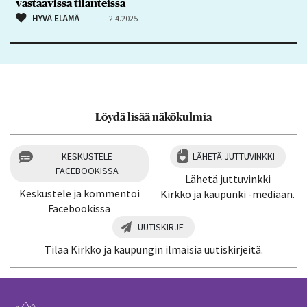
vastaavissa tilanteissa
HYVÄ ELÄMÄ
2.4.2025
Löydä lisää näkökulmia
KESKUSTELE
LÄHETÄ JUTTUVINKKI
FACEBOOKISSA
Lähetä juttuvinkki
Keskustele ja kommentoi
Kirkko ja kaupunki -mediaan.
Facebookissa
UUTISKIRJE
Tilaa Kirkko ja kaupungin ilmaisia uutiskirjeitä.