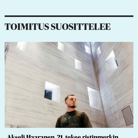
TOIMITUS SUOSITTELEE
Akseli Haaranen, 21, tekee ristinmerkin