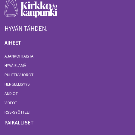
HYVÄN TÄHDEN.
AIHEET
AJANKOHTAISTA
HYVÄ ELÄMÄ
PUHEENVUOROT
HENGELLISYYS
AUDIOT
VIDEOT
RSS-SYÖTTEET
PAIKALLISET