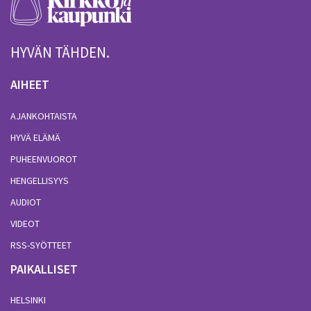
HYVÄN TÄHDEN.
AIHEET
AJANKOHTAISTA
HYVÄ ELÄMÄ
PUHEENVUOROT
HENGELLISYYS
AUDIOT
VIDEOT
RSS-SYÖTTEET
PAIKALLISET
HELSINKI