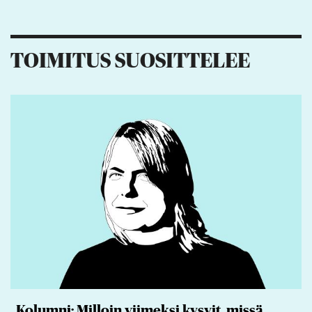
1
TOIMITUS SUOSITTELEE
Kolumni: Milloin viimeksi kysyit, missä