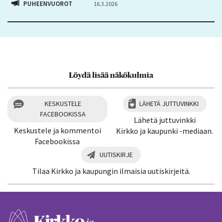
PUHEENVUOROT
16.3.2026
Löydä lisää näkökulmia
KESKUSTELE
LÄHETÄ JUTTUVINKKI
FACEBOOKISSA
Lähetä juttuvinkki
Keskustele ja kommentoi
Kirkko ja kaupunki -mediaan.
Facebookissa
UUTISKIRJE
Tilaa Kirkko ja kaupungin ilmaisia uutiskirjeitä.