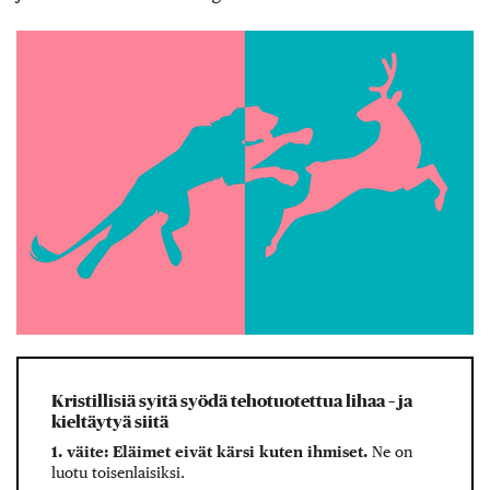
Kristillisiä syitä syödä tehotuotettua lihaa – ja
kieltäytyä siitä
1. väite: Eläimet eivät kärsi kuten ihmiset.
Ne on
luotu toisenlaisiksi.