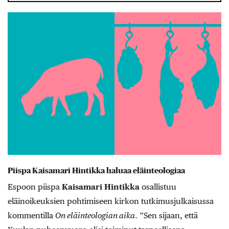
Piispa Kaisamari Hintikka haluaa eläinteologiaa
Espoon piispa
Kaisamari Hintikka
osallistuu
eläinoikeuksien pohtimiseen kirkon tutkimusjulkaisussa
kommentilla
On eläinteologian aika
. ”Sen sijaan, että