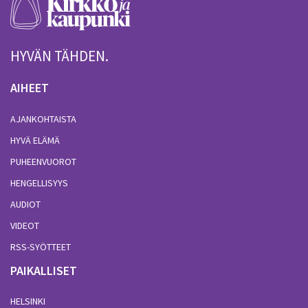
HYVÄN TÄHDEN.
AIHEET
AJANKOHTAISTA
HYVÄ ELÄMÄ
PUHEENVUOROT
HENGELLISYYS
AUDIOT
VIDEOT
RSS-SYÖTTEET
PAIKALLISET
HELSINKI