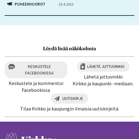
PUHEENVUOROT
25.4.2023
Löydä lisää näkökulmia
KESKUSTELE
LÄHETÄ JUTTUVINKKI
FACEBOOKISSA
Lähetä juttuvinkki
Keskustele ja kommentoi
Kirkko ja kaupunki -mediaan.
Facebookissa
UUTISKIRJE
Tilaa Kirkko ja kaupungin ilmaisia uutiskirjeitä.