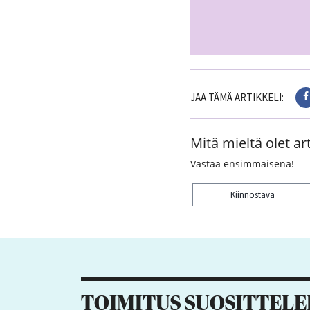
JAA TÄMÄ ARTIKKELI:
Mitä mieltä olet art
Vastaa ensimmäisenä!
Kiinnostava
Kiitos palautteesta! J
TOIMITUS SUOSITTELE