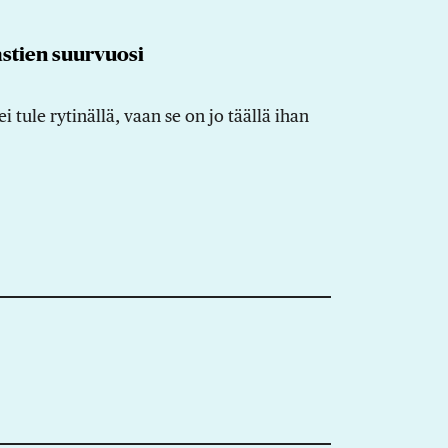
astien suurvuosi
i tule rytinällä, vaan se on jo täällä ihan