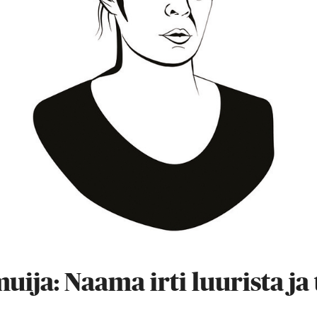
ija: Naama irti luurista ja 