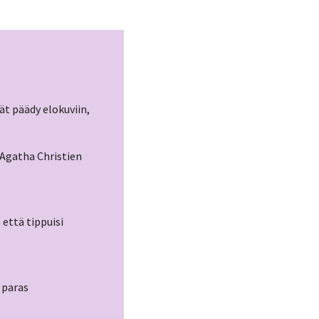
ät päädy elokuviin,
Agatha Christien
 että tippuisi
 paras