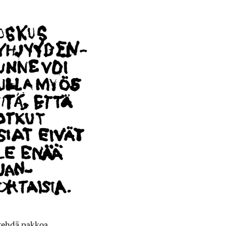
e tehdä pakkoa.