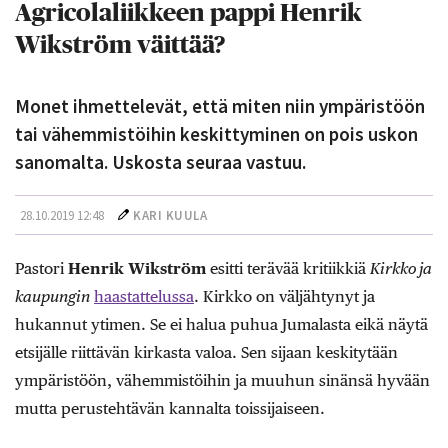
Agricolaliikkeen pappi Henrik
Wikström väittää?
Monet ihmettelevät, että miten niin ympäristöön
tai vähemmistöihin keskittyminen on pois uskon
sanomalta. Uskosta seuraa vastuu.
28.10.2019 12:48
KARI KUULA
Pastori
Henrik Wikström
esitti terävää kritiikkiä
Kirkko ja
kaupungin
haastattelussa
. Kirkko on väljähtynyt ja
hukannut ytimen. Se ei halua puhua Jumalasta eikä näytä
etsijälle riittävän kirkasta valoa. Sen sijaan keskitytään
ympäristöön, vähemmistöihin ja muuhun sinänsä hyvään
mutta perustehtävän kannalta toissijaiseen.