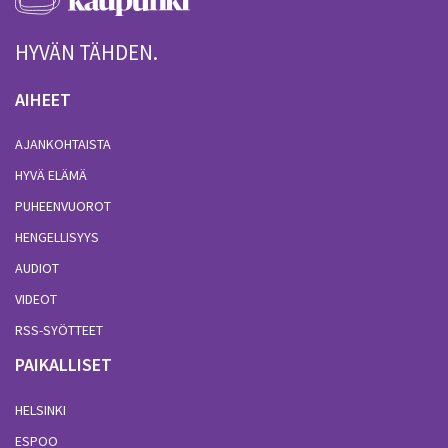
HYVÄN TÄHDEN.
AIHEET
AJANKOHTAISTA
HYVÄ ELÄMÄ
PUHEENVUOROT
HENGELLISYYS
AUDIOT
VIDEOT
RSS-SYÖTTEET
PAIKALLISET
HELSINKI
ESPOO