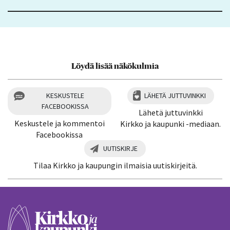
Löydä lisää näkökulmia
KESKUSTELE
LÄHETÄ JUTTUVINKKI
FACEBOOKISSA
Lähetä juttuvinkki
Keskustele ja kommentoi
Kirkko ja kaupunki -mediaan.
Facebookissa
UUTISKIRJE
Tilaa Kirkko ja kaupungin ilmaisia uutiskirjeitä.