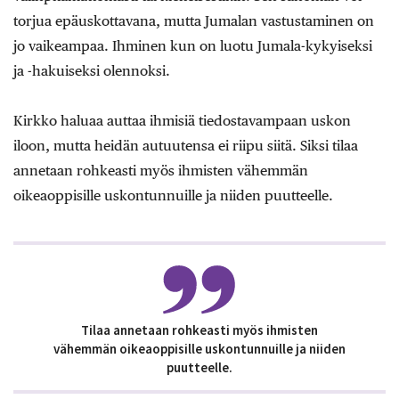
torjua epäuskottavana, mutta Jumalan vastustaminen on
jo vaikeampaa. Ihminen kun on luotu Jumala-kykyiseksi
ja -hakuiseksi olennoksi.
Kirkko haluaa auttaa ihmisiä tiedostavampaan uskon
iloon, mutta heidän autuutensa ei riipu siitä. Siksi tilaa
annetaan rohkeasti myös ihmisten vähemmän
oikeaoppisille uskontunnuille ja niiden puutteelle.
Tilaa annetaan rohkeasti myös ihmisten
vähemmän oikeaoppisille uskontunnuille ja niiden
puutteelle.