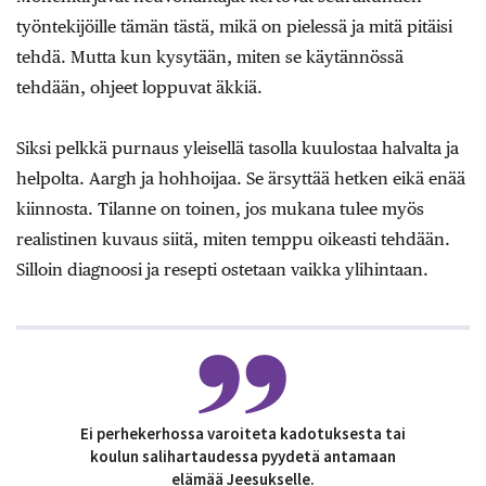
työntekijöille tämän tästä, mikä on pielessä ja mitä pitäisi
tehdä. Mutta kun kysytään, miten se käytännössä
tehdään, ohjeet loppuvat äkkiä.
Siksi pelkkä purnaus yleisellä tasolla kuulostaa halvalta ja
helpolta. Aargh ja hohhoijaa. Se ärsyttää hetken eikä enää
kiinnosta. Tilanne on toinen, jos mukana tulee myös
realistinen kuvaus siitä, miten temppu oikeasti tehdään.
Silloin diagnoosi ja resepti ostetaan vaikka ylihintaan.
Ei perhekerhossa varoiteta kadotuksesta tai
koulun salihartaudessa pyydetä antamaan
elämää Jeesukselle.