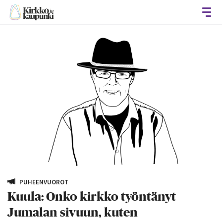
Avaa
PUHEENVUOROT
Kuula: Onko kirkko työntänyt
Jumalan sivuun, kuten