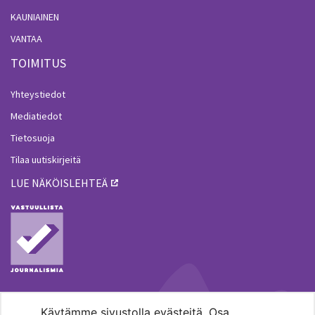
KAUNIAINEN
VANTAA
TOIMITUS
Yhteystiedot
Mediatiedot
Tietosuoja
Tilaa uutiskirjeitä
LUE NÄKÖISLEHTEÄ
Käytämme sivustolla evästeitä. Osa
MENOHAKU