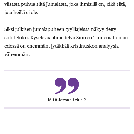
viisasta puhua siitä Jumalasta, joka ihmisillä on, eikä siitä,
jota heillä ei ole.
Siksi julkisen jumalapuheen tyylilajeissa näkyy tietty
suhdeluku. Kyselevää ihmettelyä Suuren Tuntemattoman
edessä on enemmän, jytäkkää kristinuskon analyysia
vähemmän.
Mitä Jeesus tekisi?