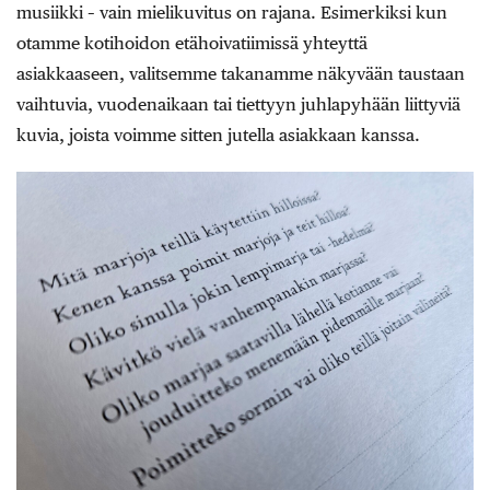
musiikki – vain mielikuvitus on rajana. Esimerkiksi kun
otamme kotihoidon etähoivatiimissä yhteyttä
asiakkaaseen, valitsemme takanamme näkyvään taustaan
vaihtuvia, vuodenaikaan tai tiettyyn juhlapyhään liittyviä
kuvia, joista voimme sitten jutella asiakkaan kanssa.