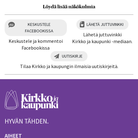
Löydä lisää näkökulmia
KESKUSTELE
LÄHETÄ JUTTUVINKKI
FACEBOOKISSA
Lähetä juttuvinkki
Keskustele ja kommentoi
Kirkko ja kaupunki -mediaan.
Facebookissa
UUTISKIRJE
Tilaa Kirkko ja kaupungin ilmaisia uutiskirjeitä.
HYVÄN TÄHDEN.
AIHEET