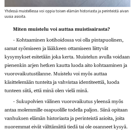
Yhdessä muistellessa voi oppia toisen elämän historiasta ja perinteistä aivan
uusia asioita.
Miten muistelu voi auttaa muistisairasta?
– Kohtaaminen kotihoidossa voi olla pintapuolinen,
samat syömiseen ja lääkkeen ottamiseen liittyvät
kysymykset esitetään joka kerta. Muistelun avulla voidaan
pienenkin arjen hetken kautta luoda aito kohtaaminen ja
vuorovaikutustilanne. Muistelu voi myös auttaa
käsittelemään tunteita ja vahvistaa identiteettiä, luoda
tunteen siitä, että minä olen vielä minä.
– Sukupolvien välinen vuorovaikutus yleensä myös
antaa molemmille osapuolille todella paljon. Siinä opitaan
vanhuksen elämän historiasta ja perinteistä asioita, joita
nuoremmat eivät välttämättä tiedä tai ole osanneet kysyä.