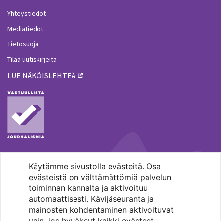
Yhteystiedot
Mediatiedot
Tietosuoja
Tilaa uutiskirjeitä
LUE NÄKÖISLEHTEÄ
Käytämme sivustolla evästeitä. Osa
MENOHAKU
evästeistä on välttämättömiä palvelun
toiminnan kannalta ja aktivoituu
automaattisesti. Kävijäseuranta ja
mainosten kohdentaminen aktivoituvat
vain, jos hyväksyt kaikki evästeet.