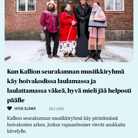
Kun Kallion seurakunnan musiikkiryhmä
käy hoivakodissa laulamassa ja
laulattamassa väkeä, hyvä mieli jää helposti
päälle
HYVÄ ELÄMÄ
20.2.2025
Kallion seurakunnan musiikkiryhmä käy piristämässä
hoivakotien arkea. Jotkut vapaaehtoiset vievät asukkaita
kävelylle.