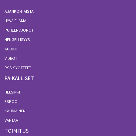
AJANKOHTAISTA
HYVÄ ELÄMÄ
PUHEENVUOROT
HENGELLISYYS
AUDIOT
VIDEOT
RSS-SYÖTTEET
PAIKALLISET
HELSINKI
ESPOO
KAUNIAINEN
VANTAA
TOIMITUS