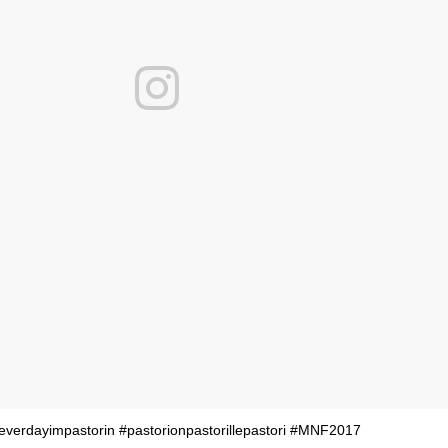
verdayimpastorin #pastorionpastorillepastori #MNF2017