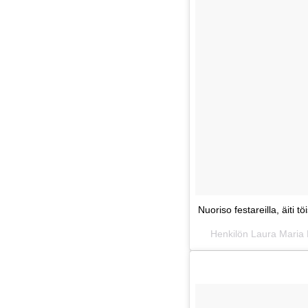
Nuoriso festareilla, äiti
Henkilön Laura Maria 