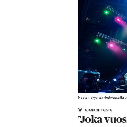
Maata näkyvissä -festivaaleilla 
AJANKOHTAISTA
"Joka vuos