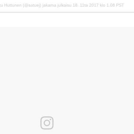
tu Huttunen (@satuej) jakama julkaisu
18. 11ta 2017 klo 1.08 PST