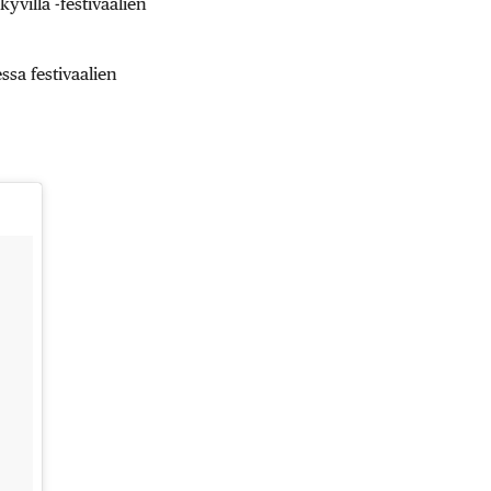
yvillä -festivaalien
ssa festivaalien