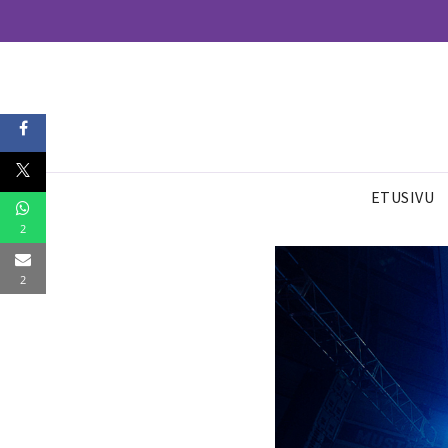
ETUSIVU
2
2