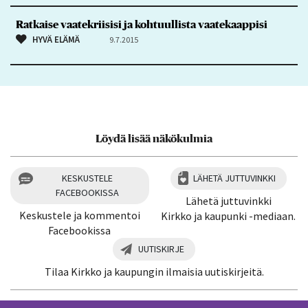
Ratkaise vaatekriisisi ja kohtuullista vaatekaappisi
HYVÄ ELÄMÄ
9.7.2015
Löydä lisää näkökulmia
KESKUSTELE
LÄHETÄ JUTTUVINKKI
FACEBOOKISSA
Lähetä juttuvinkki
Keskustele ja kommentoi
Kirkko ja kaupunki -mediaan.
Facebookissa
UUTISKIRJE
Tilaa Kirkko ja kaupungin ilmaisia uutiskirjeitä.