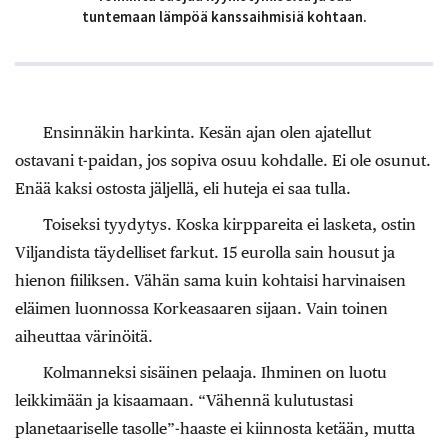
tuntemaan lämpöä kanssaihmisiä kohtaan.
Ensinnäkin harkinta. Kesän ajan olen ajatellut
ostavani t-paidan, jos sopiva osuu kohdalle. Ei ole osunut.
Enää kaksi ostosta jäljellä, eli huteja ei saa tulla.
Toiseksi tyydytys. Koska kirppareita ei lasketa, ostin
Viljandista täydelliset farkut. 15 eurolla sain housut ja
hienon fiiliksen. Vähän sama kuin kohtaisi harvinaisen
eläimen luonnossa Korkeasaaren sijaan. Vain toinen
aiheuttaa värinöitä.
Kolmanneksi sisäinen pelaaja. Ihminen on luotu
leikkimään ja kisaamaan. “Vähennä kulutustasi
planetaariselle tasolle”-haaste ei kiinnosta ketään, mutta