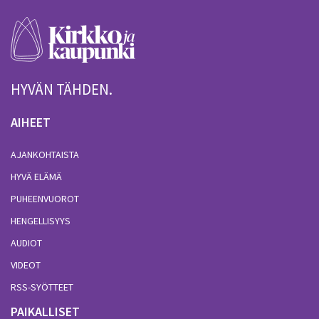
HYVÄN TÄHDEN.
AIHEET
AJANKOHTAISTA
HYVÄ ELÄMÄ
PUHEENVUOROT
HENGELLISYYS
AUDIOT
VIDEOT
RSS-SYÖTTEET
PAIKALLISET