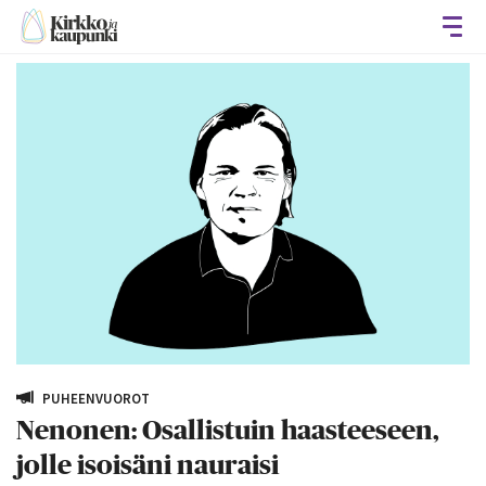
Avaa
PUHEENVUOROT
Nenonen: Osallistuin haasteeseen,
jolle isoisäni nauraisi