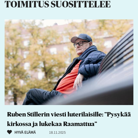
TOIMITUS SUOSITTELEE
Ruben Stillerin viesti luterilaisille: ”Pysykää
kirkossa ja lukekaa Raamattua”
HYVÄ ELÄMÄ
18.11.2025