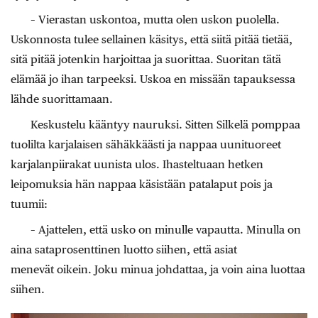
– Vierastan uskontoa, mutta olen uskon puolella.
Uskonnosta tulee sellainen käsitys, että siitä pitää tietää,
sitä pitää jotenkin harjoittaa ja suorittaa. Suoritan tätä
elämää jo ihan tarpeeksi. Uskoa en missään tapauksessa
lähde suorittamaan.
Keskustelu kääntyy nauruksi. Sitten Silkelä pomppaa
tuolilta karjalaisen sähäkkäästi ja nappaa uunituoreet
karjalanpiirakat uunista ulos. Ihasteltuaan hetken
leipomuksia hän nappaa käsistään patalaput pois ja
tuumii:
– Ajattelen, että usko on minulle vapautta. Minulla on
aina sataprosenttinen luotto siihen, että asiat
menevät oikein. Joku minua johdattaa, ja voin aina luottaa
siihen.