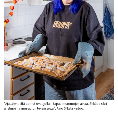
”Ajattelen, että aamut ovat jollain tapaa mummojen aikaa. Ehkäpä siksi
unelmoin aamuradion tekemisestä”, Aino Silkelä kertoo.