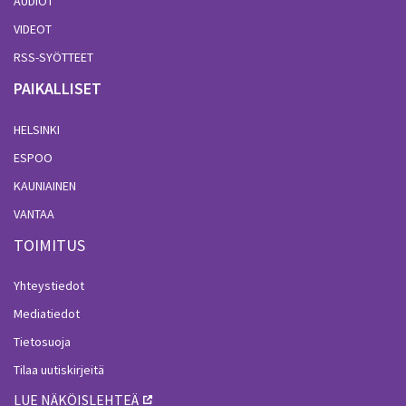
AUDIOT
VIDEOT
RSS-SYÖTTEET
PAIKALLISET
HELSINKI
ESPOO
KAUNIAINEN
VANTAA
TOIMITUS
Yhteystiedot
Mediatiedot
Tietosuoja
Tilaa uutiskirjeitä
LUE NÄKÖISLEHTEÄ