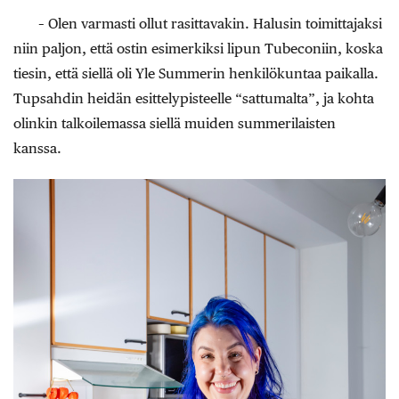
– Olen varmasti ollut rasittavakin. Halusin toimittajaksi
niin paljon, että ostin esimerkiksi lipun Tubeconiin, koska
tiesin, että siellä oli Yle Summerin henkilökuntaa paikalla.
Tupsahdin heidän esittelypisteelle “sattumalta”, ja kohta
olinkin talkoilemassa siellä muiden summerilaisten
kanssa.