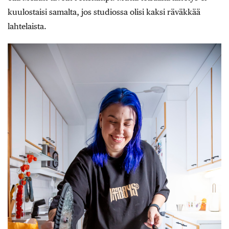
kuulostaisi samalta, jos studiossa olisi kaksi räväkkää
lahtelaista.