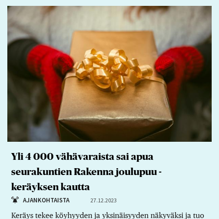
Yli 4 000 vähävaraista sai apua
seurakuntien Rakenna joulupuu -
keräyksen kautta
AJANKOHTAISTA
27.12.2023
Keräys tekee köyhyyden ja yksinäisyyden näkyväksi ja tuo