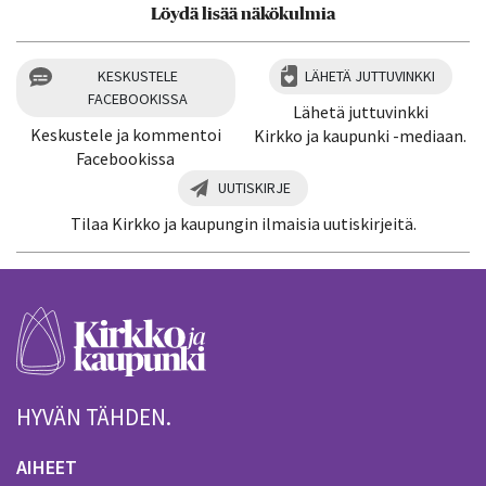
Löydä lisää näkökulmia
KESKUSTELE
LÄHETÄ JUTTUVINKKI
FACEBOOKISSA
Lähetä juttuvinkki
Keskustele ja kommentoi
Kirkko ja kaupunki -mediaan.
Facebookissa
UUTISKIRJE
Tilaa Kirkko ja kaupungin ilmaisia uutiskirjeitä.
HYVÄN TÄHDEN.
AIHEET