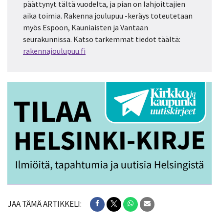
päättynyt tältä vuodelta, ja pian on lahjoittajien
aika toimia. Rakenna joulupuu -keräys toteutetaan
myös Espoon, Kauniaisten ja Vantaan
seurakunnissa. Katso tarkemmat tiedot täältä:
rakennajoulupuu.fi
JAA TÄMÄ ARTIKKELI: