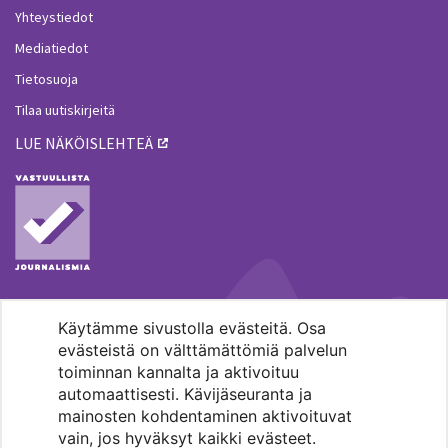
Yhteystiedot
Mediatiedot
Tietosuoja
Tilaa uutiskirjeitä
LUE NÄKÖISLEHTEÄ
Käytämme sivustolla evästeitä. Osa
MENOHAKU
evästeistä on välttämättömiä palvelun
toiminnan kannalta ja aktivoituu
automaattisesti. Kävijäseuranta ja
mainosten kohdentaminen aktivoituvat
vain, jos hyväksyt kaikki evästeet.