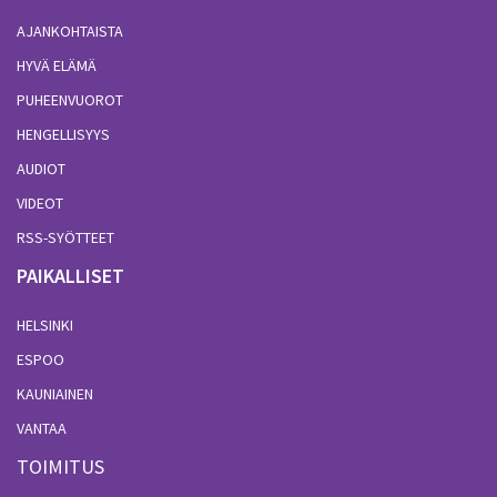
AJANKOHTAISTA
HYVÄ ELÄMÄ
PUHEENVUOROT
HENGELLISYYS
AUDIOT
VIDEOT
RSS-SYÖTTEET
PAIKALLISET
HELSINKI
ESPOO
KAUNIAINEN
VANTAA
TOIMITUS