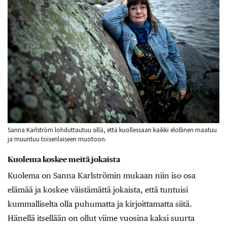
Sanna Karlström lohduttautuu sillä, että kuollessaan kaikki elollinen maatuu
ja muuntuu toisenlaiseen muotoon.
Kuolema koskee meitä jokaista
Kuolema on Sanna Karlströmin mukaan niin iso osa
elämää ja koskee väistämättä jokaista, että tuntuisi
kummalliselta olla puhumatta ja kirjoittamatta siitä.
Hänellä itsellään on ollut viime vuosina kaksi suurta