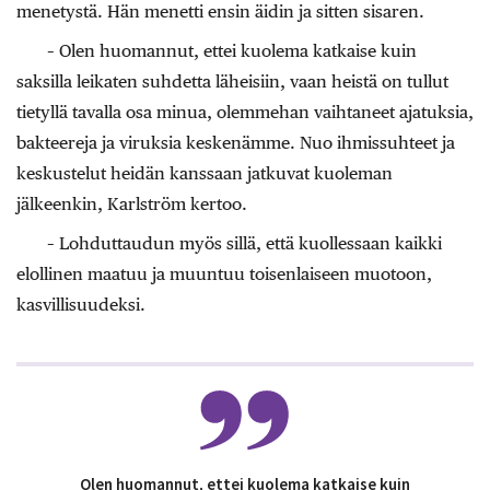
menetystä. Hän menetti ensin äidin ja sitten sisaren.
– Olen huomannut, ettei kuolema katkaise kuin
saksilla leikaten suhdetta läheisiin, vaan heistä on tullut
tietyllä tavalla osa minua, olemmehan vaihtaneet ajatuksia,
bakteereja ja viruksia keskenämme. Nuo ihmissuhteet ja
keskustelut heidän kanssaan jatkuvat kuoleman
jälkeenkin, Karlström kertoo.
– Lohduttaudun myös sillä, että kuollessaan kaikki
elollinen maatuu ja muuntuu toisenlaiseen muotoon,
kasvillisuudeksi.
Olen huomannut, ettei kuolema katkaise kuin