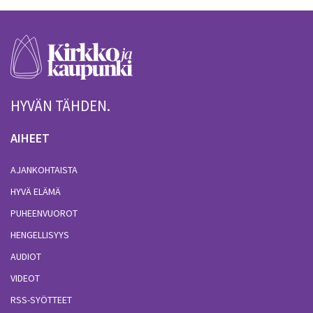
HYVÄN TÄHDEN.
AIHEET
AJANKOHTAISTA
HYVÄ ELÄMÄ
PUHEENVUOROT
HENGELLISYYS
AUDIOT
VIDEOT
RSS-SYÖTTEET