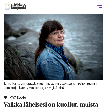
Avaa
Sanna Karlström käsittelee uusimmassa runoteoksessaan paljon ruumiin
toimintoja, kuten verenkiertoa ja hengittämistä.
HYVÄ ELÄMÄ
Vaikka läheisesi on kuollut, muista