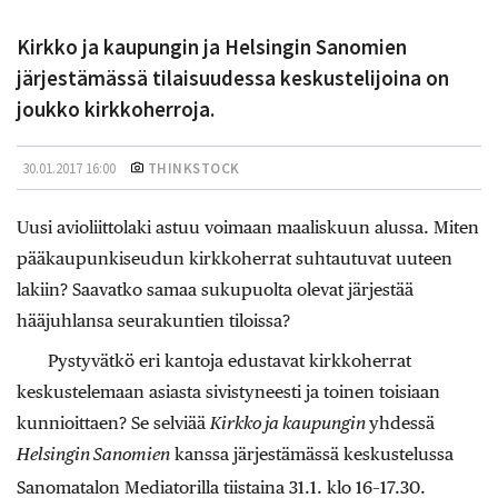
Kirkko ja kaupungin ja Helsingin Sanomien
järjestämässä tilaisuudessa keskustelijoina on
joukko kirkkoherroja.
30.01.2017 16:00
THINKSTOCK
Uusi avioliittolaki astuu voimaan maaliskuun alussa. Miten
pääkaupunkiseudun kirkkoherrat suhtautuvat uuteen
lakiin? Saavatko samaa sukupuolta olevat järjestää
hääjuhlansa seurakuntien tiloissa?
Pystyvätkö eri kantoja edustavat kirkkoherrat
keskustelemaan asiasta sivistyneesti ja toinen toisiaan
kunnioittaen? Se selviää
Kirkko ja kaupungin
yhdessä
Helsingin Sanomien
kanssa järjestämässä keskustelussa
–
Sanomatalon Mediatorilla tiistaina 31.1. klo 16
17.30.