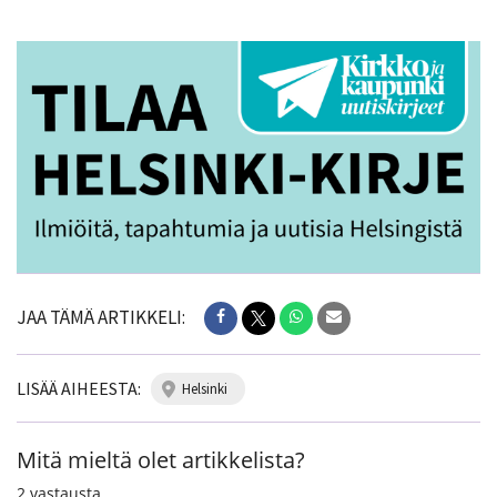
JAA TÄMÄ ARTIKKELI:
LISÄÄ AIHEESTA:
helsinki
Mitä mieltä olet artikkelista?
2
vastausta