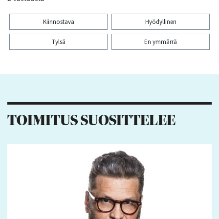
Kiinnostava
Hyödyllinen
Tylsä
En ymmärrä
Kiitos palautteesta! Jaa artikkeli:
TOIMITUS SUOSITTELEE