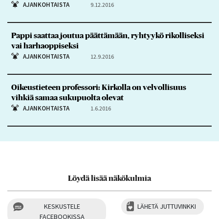
AJANKOHTAISTA
9.12.2016
Pappi saattaa joutua päättämään, ryhtyykö rikolliseksi
vai harhaoppiseksi
AJANKOHTAISTA
12.9.2016
Oikeustieteen professori: Kirkolla on velvollisuus
vihkiä samaa sukupuolta olevat
AJANKOHTAISTA
1.6.2016
Löydä lisää näkökulmia
KESKUSTELE
LÄHETÄ JUTTUVINKKI
FACEBOOKISSA