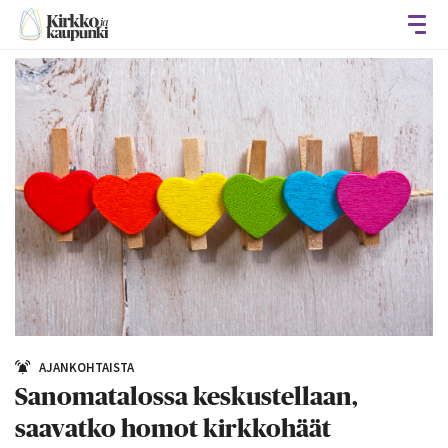
Avaa
AJANKOHTAISTA
Sanomatalossa keskustellaan,
saavatko homot kirkkohäät