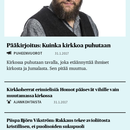
Pääkirjoitus: Kuinka kirkkoa puhutaan
PUHEENVUOROT
31.1.2017
Kirkossa puhutaan tavalla, joka etäännyttää ihmiset
kirkosta ja Jumalasta. Sen pitää muuttua.
Kirkkoherrat erimielisiä: Homot pääsevät vihille vain
muutamassa kirkossa
AJANKOHTAISTA
31.1.2017
Piispa Björn Vikström: Rakkaus tekee avioliitosta
kristillisen, ei puolisoiden sukupuoli