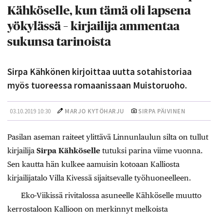
Kähköselle, kun tämä oli lapsena
yökylässä – kirjailija ammentaa
sukunsa tarinoista
Sirpa Kähkönen kirjoittaa uutta sotahistoriaa
myös tuoreessa romaanissaan Muistoruoho.
03.10.2019 10:30
MARJO KYTÖHARJU
SIRPA PÄIVINEN
Pasilan aseman raiteet ylittävä Linnunlaulun silta on tullut
kirjailija
Sirpa Kähköselle
tutuksi parina viime vuonna.
Sen kautta hän kulkee aamuisin kotoaan Kalliosta
kirjailijatalo Villa Kivessä sijaitsevalle työhuoneelleen.
Eko-Viikissä rivitalossa asuneelle Kähköselle muutto
kerrostaloon Kallioon on merkinnyt melkoista