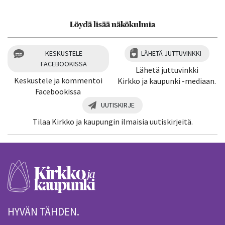
Löydä lisää näkökulmia
KESKUSTELE
LÄHETÄ JUTTUVINKKI
FACEBOOKISSA
Lähetä juttuvinkki
Keskustele ja kommentoi
Kirkko ja kaupunki -mediaan.
Facebookissa
UUTISKIRJE
Tilaa Kirkko ja kaupungin ilmaisia uutiskirjeitä.
HYVÄN TÄHDEN.