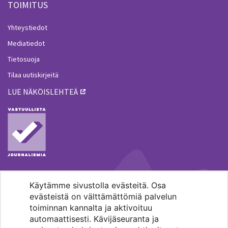
TOIMITUS
Yhteystiedot
Mediatiedot
Tietosuoja
Tilaa uutiskirjeitä
LUE NÄKÖISLEHTEÄ
Käytämme sivustolla evästeitä. Osa
MENOHAKU
evästeistä on välttämättömiä palvelun
toiminnan kannalta ja aktivoituu
automaattisesti. Kävijäseuranta ja