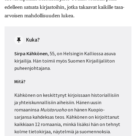
edelleen satsata kirjastoihin, jotka takaavat kaikille tasa-
arvoisen mahdollisuuden lukea.
Kuka?
Sirpa Kähkönen
, 55, on Helsingin Kalliossa asuva
kirjailija. Hän toimii myös Suomen Kirjailijaliiton
puheenjohtajana.
Mitä?
Kähkönen on keskittynyt kirjoissaan historiallisiin
ja yhteiskunnallisiin aiheisiin. Hänen uusin
romaaninsa
Muistoruoho
on hänen Kuopio-
sarjansa kahdeksas teos. Kähkönen on kirjoittanut
kaikkiaan 12 romaania, minkä lisäksi hän on tehnyt
kolme tietokirjaa, näytelmiä ja suomennoksia.