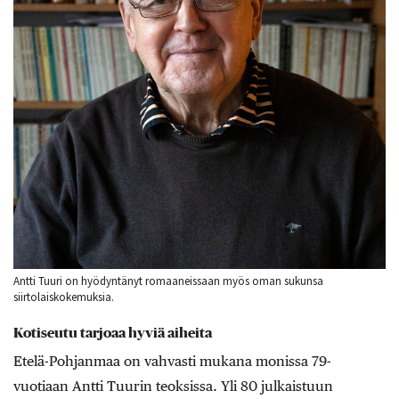
Antti Tuuri on hyödyntänyt romaaneissaan myös oman sukunsa
siirtolaiskokemuksia.
Kotiseutu tarjoaa hyviä aiheita
Etelä-Pohjanmaa
on vahvasti mukana monissa 79-
vuotiaan Antti Tuurin teoksissa. Yli 80 julkaistuun