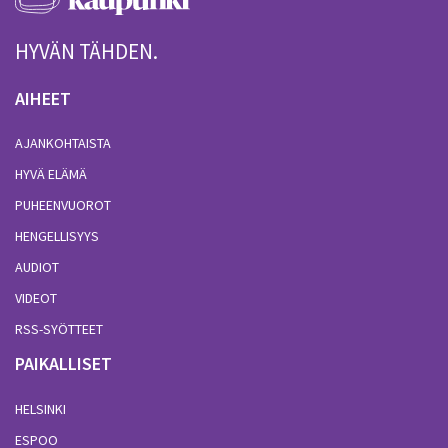
HYVÄN TÄHDEN.
AIHEET
AJANKOHTAISTA
HYVÄ ELÄMÄ
PUHEENVUOROT
HENGELLISYYS
AUDIOT
VIDEOT
RSS-SYÖTTEET
PAIKALLISET
HELSINKI
ESPOO