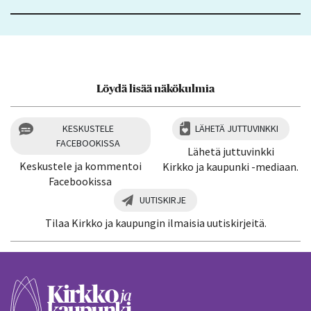
Löydä lisää näkökulmia
KESKUSTELE
LÄHETÄ JUTTUVINKKI
FACEBOOKISSA
Lähetä juttuvinkki
Keskustele ja kommentoi
Kirkko ja kaupunki -mediaan.
Facebookissa
UUTISKIRJE
Tilaa Kirkko ja kaupungin ilmaisia uutiskirjeitä.