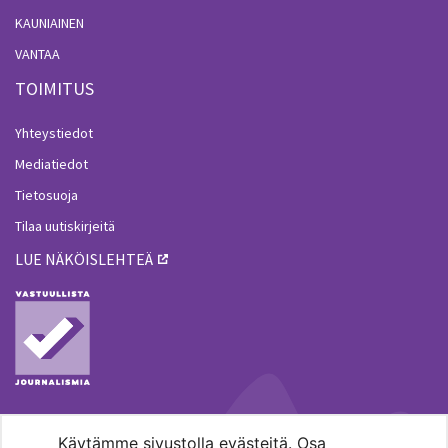
KAUNIAINEN
VANTAA
TOIMITUS
Yhteystiedot
Mediatiedot
Tietosuoja
Tilaa uutiskirjeitä
LUE NÄKÖISLEHTEÄ
Käytämme sivustolla evästeitä. Osa
MENOHAKU