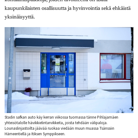
kaupunkilaisten osallisuutta ja hyvinvointia sekä ehkäistä
yksinäisyyttä.
Stadin safkan auto käy kerran viikossa tuomassa tänne Pihlajamäen
yhteisötalolle hävikkielintarvikkeita, joista tehdään välipaloja.
Lounaslinjastoilta jäävää ruokaa viedään muun muassa Tsänssiin
Hämeentiellä ja Itiksen Symppikseen.