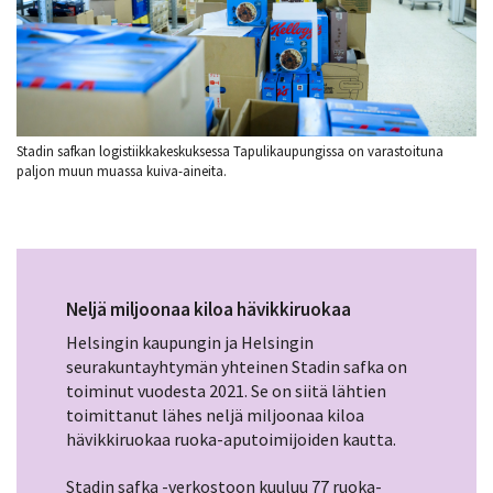
Stadin safkan logistiikkakeskuksessa Tapulikaupungissa on varastoituna
paljon muun muassa kuiva-aineita.
Neljä miljoonaa kiloa hävikkiruokaa
Helsingin kaupungin ja Helsingin
seurakuntayhtymän yhteinen Stadin safka on
toiminut vuodesta 2021. Se on siitä lähtien
toimittanut lähes neljä miljoonaa kiloa
hävikkiruokaa ruoka-aputoimijoiden kautta.
Stadin safka -verkostoon kuuluu 77 ruoka-