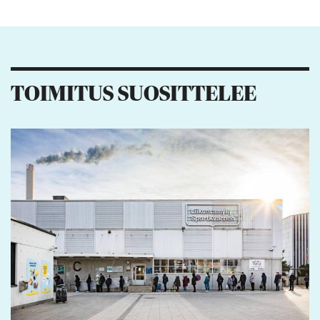
Kiitos palautteesta! Jaa artikkeli:
2
3
TOIMITUS SUOSITTELEE