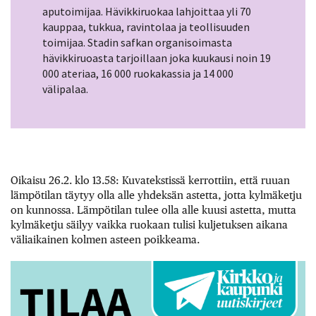
aputoimijaa. Hävikkiruokaa lahjoittaa yli 70
kauppaa, tukkua, ravintolaa ja teollisuuden
toimijaa. Stadin safkan organisoimasta
hävikkiruoasta tarjoillaan joka kuukausi noin 19
000 ateriaa, 16 000 ruokakassia ja 14 000
välipalaa.
Oikaisu 26.2. klo 13.58: Kuvatekstissä kerrottiin, että ruuan
lämpötilan täytyy olla alle yhdeksän astetta, jotta kylmäketju
on kunnossa. Lämpötilan tulee olla alle kuusi astetta, mutta
kylmäketju säilyy vaikka ruokaan tulisi kuljetuksen aikana
väliaikainen kolmen asteen poikkeama.