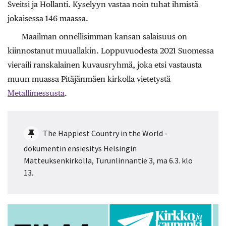
Sveitsi ja Hollanti. Kyselyyn vastaa noin tuhat ihmistä
jokaisessa 146 ­maassa.
Maailman onnellisimman kansan salaisuus on
kiinnostanut muuallakin. Loppuvuodesta 2021 Suomessa
vieraili ranskalainen kuvausryhmä, joka etsi vastausta
muun muassa Pitäjänmäen kirkolla vietetystä
Metallimessusta
.
The Happiest Country in the World -
dokumentin ensiesitys Helsingin
Matteuksenkirkolla, Turunlinnantie 3, ma 6.3. klo
13.