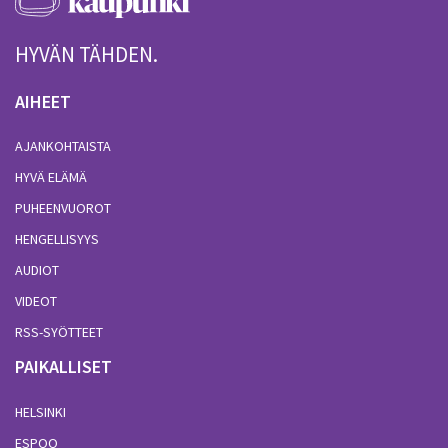
HYVÄN TÄHDEN.
AIHEET
AJANKOHTAISTA
HYVÄ ELÄMÄ
PUHEENVUOROT
HENGELLISYYS
AUDIOT
VIDEOT
RSS-SYÖTTEET
PAIKALLISET
HELSINKI
ESPOO