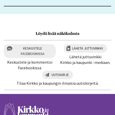
Löydä lisää näkökulmia
KESKUSTELE
LÄHETÄ JUTTUVINKKI
FACEBOOKISSA
Lähetä juttuvinkki
Keskustele ja kommentoi
Kirkko ja kaupunki -mediaan.
Facebookissa
UUTISKIRJE
Tilaa Kirkko ja kaupungin ilmaisia uutiskirjeitä.