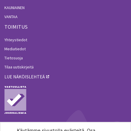
KAUNIAINEN
VANTAA
TOIMITUS
Yhteystiedot
Mediatiedot
Tietosuoja
Tilaa uutiskirjeitä
LUE NÄKÖISLEHTEÄ
Käytämme sivustolla evästeitä. Osa