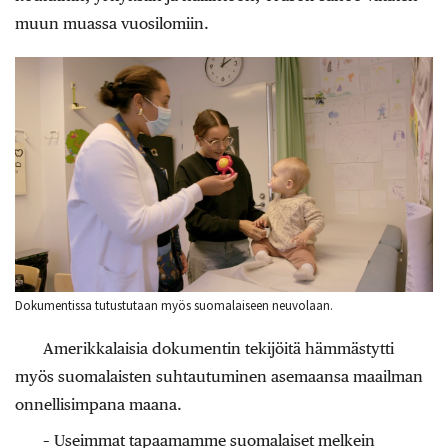
muun muassa vuosilomiin.
Dokumentissa tutustutaan myös suomalaiseen neuvolaan.
Amerikkalaisia dokumentin tekijöitä hämmästytti
myös suomalaisten suhtautuminen asemaansa maailman
onnellisimpana maana.
– Useimmat tapaamamme suomalaiset melkein