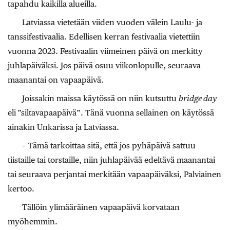
tapahdu kaikilla alueilla.
Latviassa vietetään viiden vuoden välein Laulu- ja
tanssifestivaalia. Edellisen kerran festivaalia vietettiin
vuonna 2023. Festivaalin viimeinen päivä on merkitty
juhlapäiväksi. Jos päivä osuu viikonlopulle, seuraava
maanantai on vapaapäivä.
Joissakin maissa käytössä on niin kutsuttu
bridge day
eli
”siltavapaapäivä”. Tänä vuonna sellainen on käytössä
ainakin Unkarissa ja Latviassa.
– Tämä tarkoittaa sitä, että jos pyhäpäivä sattuu
tiistaille tai torstaille, niin juhlapäivää edeltävä maanantai
tai seuraava perjantai merkitään vapaapäiväksi, Palviainen
kertoo.
Tällöin ylimääräinen vapaapäivä korvataan
myöhemmin.