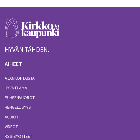
HYVÄN TÄHDEN.
AIHEET
AJANKOHTAISTA
HYVÄ ELÄMÄ
PUHEENVUOROT
HENGELLISYYS
AUDIOT
VIDEOT
RSS-SYÖTTEET