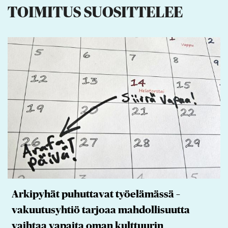
TOIMITUS SUOSITTELEE
Arkipyhät puhuttavat työelämässä –
vakuutusyhtiö tarjoaa mahdollisuutta
vaihtaa vapaita oman kulttuurin