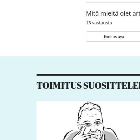
Mitä mieltä olet art
13
vastausta
Kiinnostava
Kiitos palautteesta! J
TOIMITUS SUOSITTELE