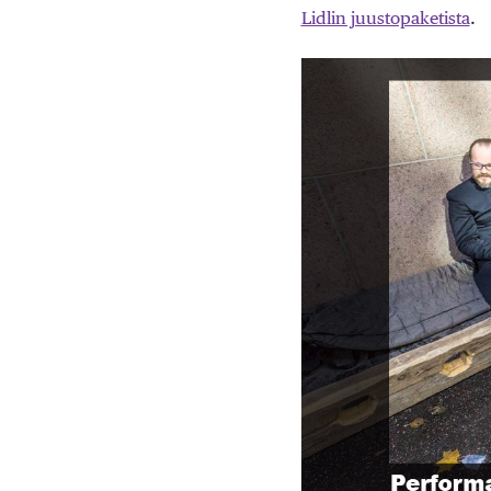
Lidlin juustopaketista
.