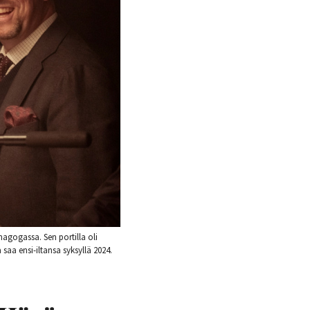
agogassa. Sen portilla oli
saa ensi-iltansa syksyllä 2024.