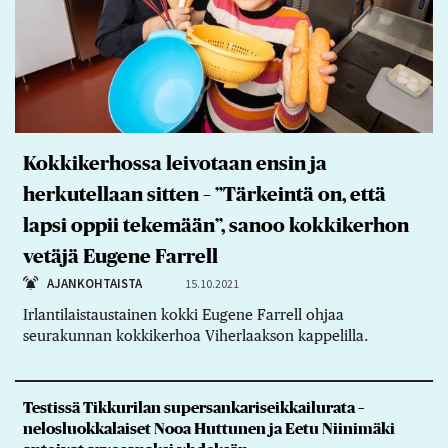
Kokkikerhossa leivotaan ensin ja
herkutellaan sitten – ”Tärkeintä on, että
lapsi oppii tekemään”, sanoo kokkikerhon
vetäjä Eugene Farrell
AJANKOHTAISTA
15.10.2021
Irlantilaistaustainen kokki Eugene Farrell ohjaa
seurakunnan kokkikerhoa Viherlaakson kappelilla.
Testissä Tikkurilan supersankariseikkailurata –
nelosluokkalaiset Nooa Huttunen ja Eetu Niinimäki