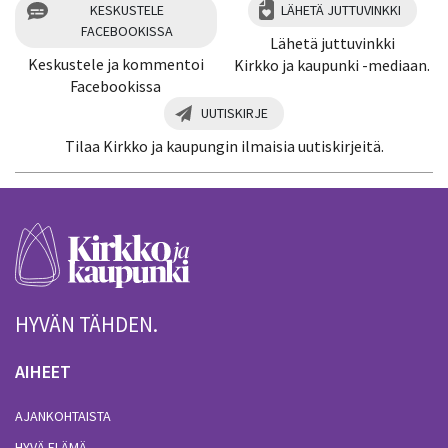
KESKUSTELE
LÄHETÄ JUTTUVINKKI
FACEBOOKISSA
Lähetä juttuvinkki
Keskustele ja kommentoi
Kirkko ja kaupunki -mediaan.
Facebookissa
UUTISKIRJE
Tilaa Kirkko ja kaupungin ilmaisia uutiskirjeitä.
HYVÄN TÄHDEN.
AIHEET
AJANKOHTAISTA
HYVÄ ELÄMÄ