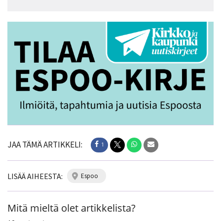
JAA TÄMÄ ARTIKKELI:
1
LISÄÄ AIHEESTA:
espoo
Mitä mieltä olet artikkelista?