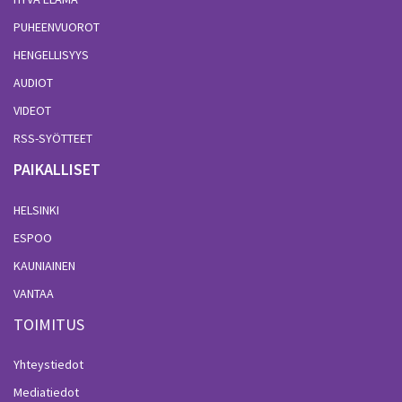
PUHEENVUOROT
HENGELLISYYS
AUDIOT
VIDEOT
RSS-SYÖTTEET
PAIKALLISET
HELSINKI
ESPOO
KAUNIAINEN
VANTAA
TOIMITUS
Yhteystiedot
Mediatiedot