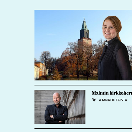
Malmin kirkkoherra
AJANKOHTAISTA