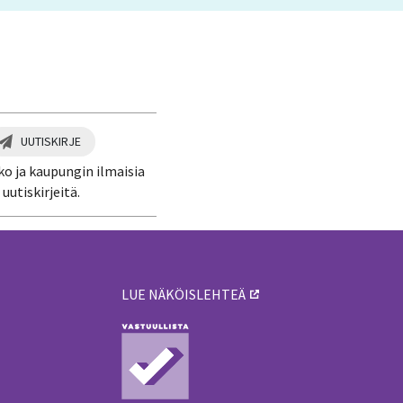
UUTISKIRJE
ko ja kaupungin ilmaisia
uutiskirjeitä.
LUE NÄKÖISLEHTEÄ