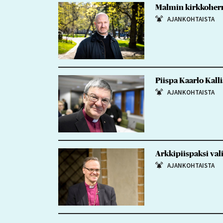
Malmin kirkkoherr
AJANKOHTAISTA
Piispa Kaarlo Kall
AJANKOHTAISTA
Arkkipiispaksi vali
AJANKOHTAISTA