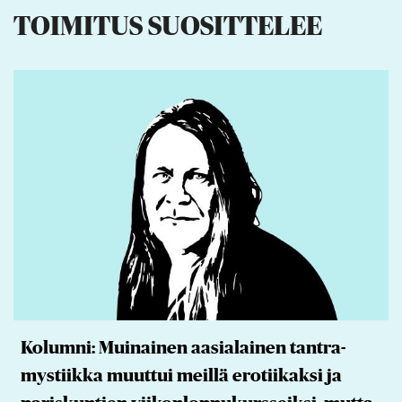
TOIMITUS SUOSITTELEE
Kolumni: Muinainen aasialainen tantra-
mystiikka muuttui meillä erotiikaksi ja