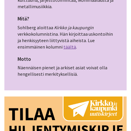
kulttuuria, järjestötoimintaa, ikonimaalausta ja
metallimusiikkia.
Mitä?
Sohlberg aloittaa
Kirkko ja kaupungin
verkkokolumnistina. Hän kirjoittaa uskontoihin
ja henkisyyteen liittyvistä aiheista. Lue
ensimmäinen kolumni
täältä
.
Motto
Näennäisen pienet ja arkiset asiat voivat olla
hengellisesti merkityksellisiä.