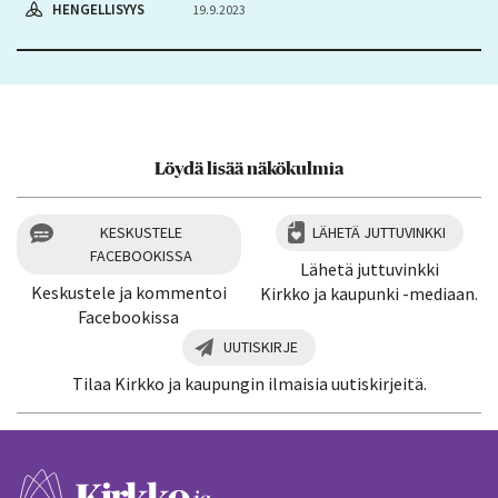
HENGELLISYYS
19.9.2023
Löydä lisää näkökulmia
KESKUSTELE
LÄHETÄ JUTTUVINKKI
FACEBOOKISSA
Lähetä juttuvinkki
Keskustele ja kommentoi
Kirkko ja kaupunki -mediaan.
Facebookissa
UUTISKIRJE
Tilaa Kirkko ja kaupungin ilmaisia uutiskirjeitä.