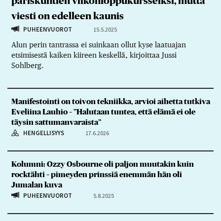
pariskuntien viikonloppukursseiksi, mutta
viesti on edelleen kaunis
PUHEENVUOROT
15.5.2025
Alun perin tantrassa ei suinkaan ollut kyse laatuajan
etsimisestä kaiken kiireen keskellä, kirjoittaa Jussi
Sohlberg.
Manifestointi on toivon tekniikka, arvioi aihetta tutkiva
Eveliina Lauhio – ”Halutaan tuntea, että elämä ei ole
täysin sattumanvaraista”
HENGELLISYYS
17.6.2026
Kolumni: Ozzy Osbourne oli paljon muutakin kuin
rocktähti – pimeyden prinssiä enemmän hän oli
Jumalan kuva
PUHEENVUOROT
5.8.2025